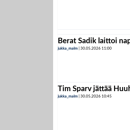
Berat Sadik laittoi n
jukka_malm
|
30.05.2026
11:00
Tim Sparv jättää Huu
jukka_malm
|
30.05.2026
10:45