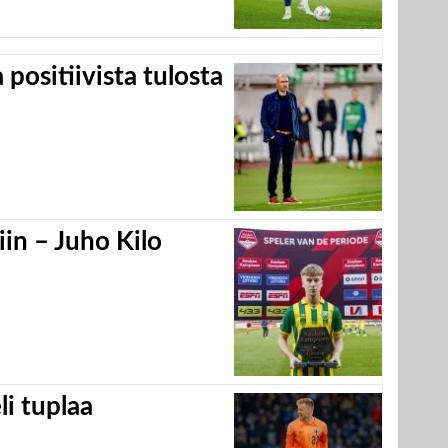
positiivista tulosta
in – Juho Kilo
eli tuplaa