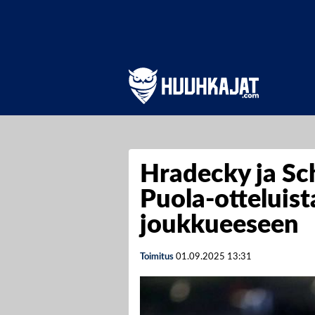
Hradecky ja Sch
Puola-otteluist
joukkueeseen
Toimitus
01.09.2025
13:31