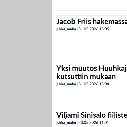
Jacob Friis hakemassa 
jukka_malm
|
31.05.2026
13:05
Yksi muutos Huuhkaji
kutsuttiin mukaan
jukka_malm
|
31.05.2026
13:04
Viljami Sinisalo fiilist
jukka_malm
|
30.05.2026
11:01