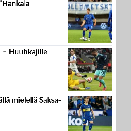
 ”Hankala
 – Huuhkajille
llä mielellä Saksa-