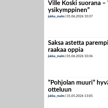
Ville Koski suorana –
ysikymppinen”
jukka_malm
|
01.06.2026
10:37
Saksa astetta parempi
raakaa oppia
jukka_malm
|
01.06.2026
10:36
”Pohjolan muuri” hyvä
otteluun
jukka_malm
|
31.05.2026
13:05