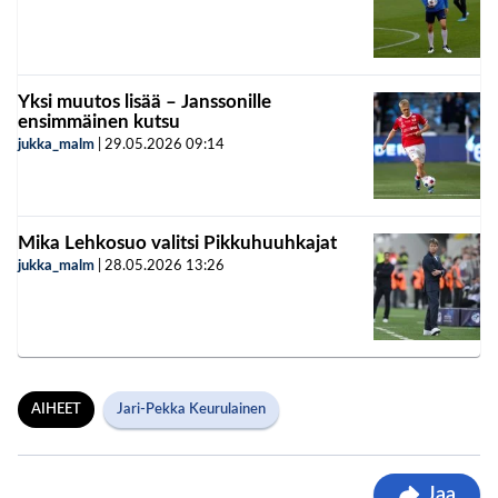
Yksi muutos lisää – Janssonille
ensimmäinen kutsu
jukka_malm
|
29.05.2026
09:14
Mika Lehkosuo valitsi Pikkuhuuhkajat
jukka_malm
|
28.05.2026
13:26
AIHEET
Jari-Pekka Keurulainen
Jaa