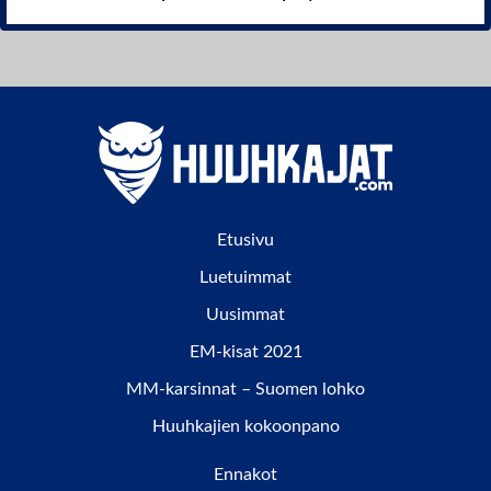
Etusivu
Luetuimmat
Uusimmat
EM-kisat 2021
MM-karsinnat – Suomen lohko
Huuhkajien kokoonpano
Ennakot