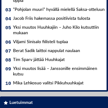
oppia
”Pohjolan muuri” hyvällä mielellä Saksa-otteluun
Jacob Friis hakemassa positiivista tulosta
Yksi muutos Huuhkajiin – Juho Kilo kutsuttiin
mukaan
Viljami Sinisalo fiilisteli tuplaa
Berat Sadik laittoi nappulat naulaan
Tim Sparv jättää Huuhkajat
Yksi muutos lisää – Janssonille ensimmäinen
kutsu
Mika Lehkosuo valitsi Pikkuhuuhkajat
Luetuimmat