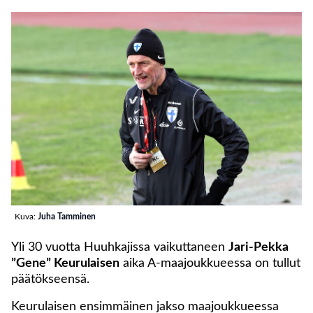
Kuva:
Juha Tamminen
Yli 30 vuotta Huuhkajissa vaikuttaneen
Jari-Pekka
”Gene” Keurulaisen
aika A-maajoukkueessa on tullut
päätökseensä.
Keurulaisen ensimmäinen jakso maajoukkueessa