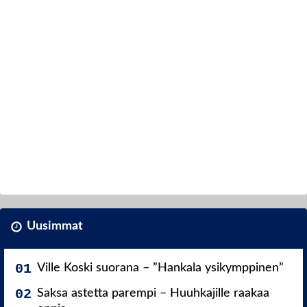
Uusimmat
Ville Koski suorana – ”Hankala ysikymppinen”
Saksa astetta parempi – Huuhkajille raakaa