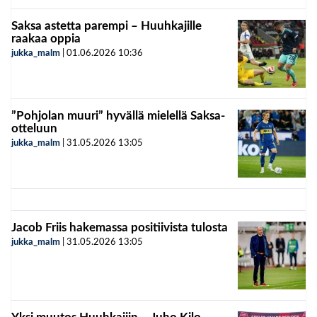
Saksa astetta parempi – Huuhkajille
raakaa oppia
jukka_malm
|
01.06.2026
10:36
”Pohjolan muuri” hyvällä mielellä Saksa-
otteluun
jukka_malm
|
31.05.2026
13:05
Jacob Friis hakemassa positiivista tulosta
jukka_malm
|
31.05.2026
13:05