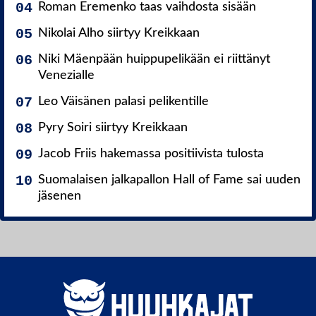
Roman Eremenko taas vaihdosta sisään
Nikolai Alho siirtyy Kreikkaan
Niki Mäenpään huippupelikään ei riittänyt
Venezialle
Leo Väisänen palasi pelikentille
Pyry Soiri siirtyy Kreikkaan
Jacob Friis hakemassa positiivista tulosta
Suomalaisen jalkapallon Hall of Fame sai uuden
jäsenen