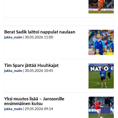
Berat Sadik laittoi nappulat naulaan
jukka_malm
|
30.05.2026
11:00
Tim Sparv jättää Huuhkajat
jukka_malm
|
30.05.2026
10:45
Yksi muutos lisää – Janssonille
ensimmäinen kutsu
jukka_malm
|
29.05.2026
09:14