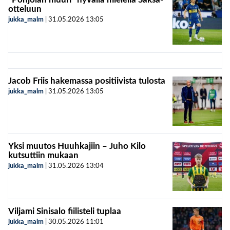
otteluun
jukka_malm
|
31.05.2026
13:05
Jacob Friis hakemassa positiivista tulosta
jukka_malm
|
31.05.2026
13:05
Yksi muutos Huuhkajiin – Juho Kilo
kutsuttiin mukaan
jukka_malm
|
31.05.2026
13:04
Viljami Sinisalo fiilisteli tuplaa
jukka_malm
|
30.05.2026
11:01