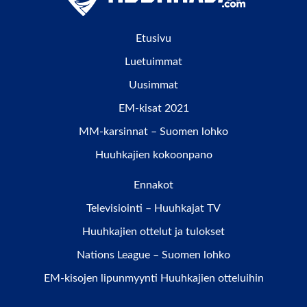
Etusivu
Luetuimmat
Uusimmat
EM-kisat 2021
MM-karsinnat – Suomen lohko
Huuhkajien kokoonpano
Ennakot
Televisiointi – Huuhkajat TV
Huuhkajien ottelut ja tulokset
Nations League – Suomen lohko
EM-kisojen lipunmyynti Huuhkajien otteluihin