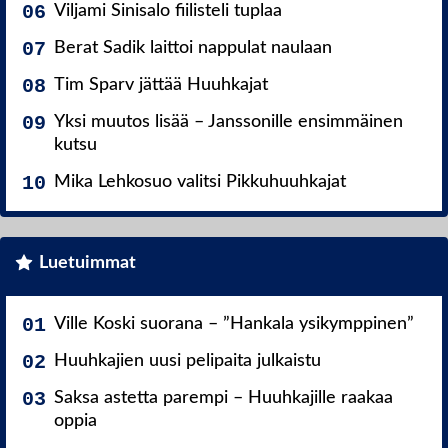
Viljami Sinisalo fiilisteli tuplaa
Berat Sadik laittoi nappulat naulaan
Tim Sparv jättää Huuhkajat
Yksi muutos lisää – Janssonille ensimmäinen
kutsu
Mika Lehkosuo valitsi Pikkuhuuhkajat
Luetuimmat
Ville Koski suorana – ”Hankala ysikymppinen”
Huuhkajien uusi pelipaita julkaistu
Saksa astetta parempi – Huuhkajille raakaa
oppia