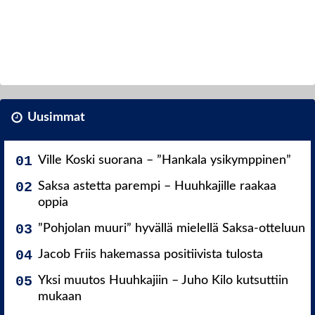
Uusimmat
Ville Koski suorana – ”Hankala ysikymppinen”
Saksa astetta parempi – Huuhkajille raakaa
oppia
”Pohjolan muuri” hyvällä mielellä Saksa-otteluun
Jacob Friis hakemassa positiivista tulosta
Yksi muutos Huuhkajiin – Juho Kilo kutsuttiin
mukaan