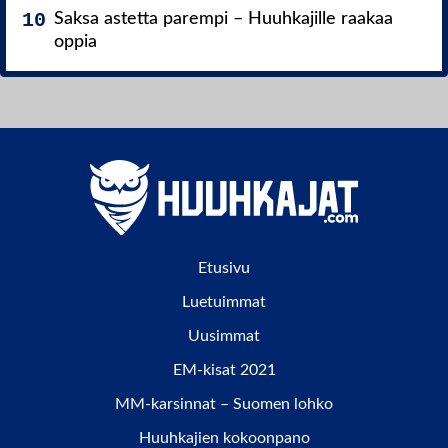
Saksa astetta parempi – Huuhkajille raakaa
oppia
Etusivu
Luetuimmat
Uusimmat
EM-kisat 2021
MM-karsinnat – Suomen lohko
Huuhkajien kokoonpano