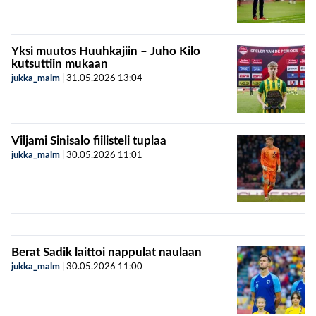
Yksi muutos Huuhkajiin – Juho Kilo
kutsuttiin mukaan
jukka_malm
|
31.05.2026
13:04
Viljami Sinisalo fiilisteli tuplaa
jukka_malm
|
30.05.2026
11:01
Berat Sadik laittoi nappulat naulaan
jukka_malm
|
30.05.2026
11:00