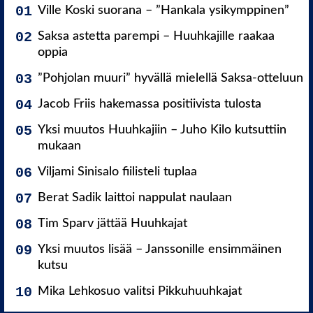
Ville Koski suorana – ”Hankala ysikymppinen”
Saksa astetta parempi – Huuhkajille raakaa
oppia
”Pohjolan muuri” hyvällä mielellä Saksa-otteluun
Jacob Friis hakemassa positiivista tulosta
Yksi muutos Huuhkajiin – Juho Kilo kutsuttiin
mukaan
Viljami Sinisalo fiilisteli tuplaa
Berat Sadik laittoi nappulat naulaan
Tim Sparv jättää Huuhkajat
Yksi muutos lisää – Janssonille ensimmäinen
kutsu
Mika Lehkosuo valitsi Pikkuhuuhkajat