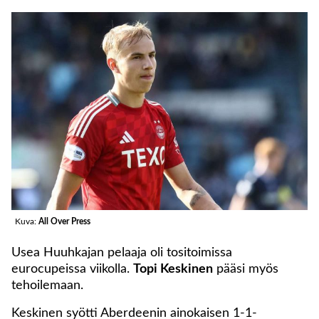
Kuva:
All Over Press
Usea Huuhkajan pelaaja oli tositoimissa
eurocupeissa viikolla.
Topi Keskinen
pääsi myös
tehoilemaan.
Keskinen syötti Aberdeenin ainokaisen 1-1-