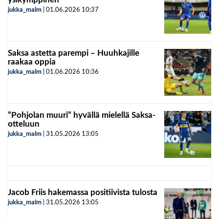
jukka_malm
|
01.06.2026
10:37
Saksa astetta parempi – Huuhkajille
raakaa oppia
jukka_malm
|
01.06.2026
10:36
”Pohjolan muuri” hyvällä mielellä Saksa-
otteluun
jukka_malm
|
31.05.2026
13:05
Jacob Friis hakemassa positiivista tulosta
jukka_malm
|
31.05.2026
13:05