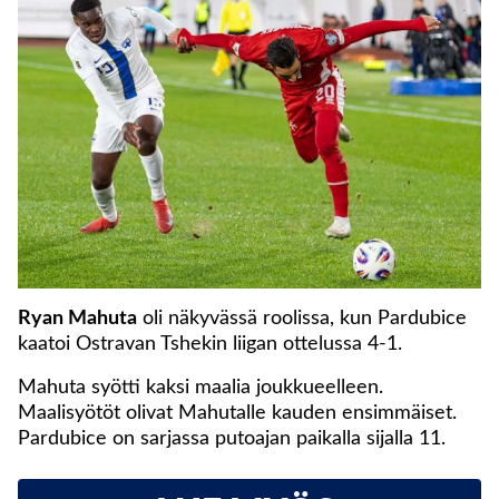
Ryan Mahuta
oli näkyvässä roolissa, kun Pardubice
kaatoi Ostravan Tshekin liigan ottelussa 4-1.
Mahuta syötti kaksi maalia joukkueelleen.
Maalisyötöt olivat Mahutalle kauden ensimmäiset.
Pardubice on sarjassa putoajan paikalla sijalla 11.