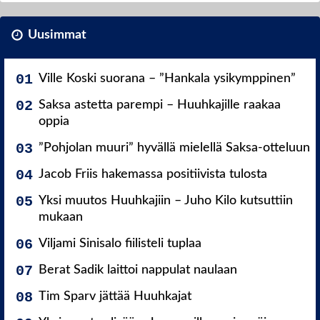
Uusimmat
Ville Koski suorana – ”Hankala ysikymppinen”
Saksa astetta parempi – Huuhkajille raakaa
oppia
”Pohjolan muuri” hyvällä mielellä Saksa-otteluun
Jacob Friis hakemassa positiivista tulosta
Yksi muutos Huuhkajiin – Juho Kilo kutsuttiin
mukaan
Viljami Sinisalo fiilisteli tuplaa
Berat Sadik laittoi nappulat naulaan
Tim Sparv jättää Huuhkajat