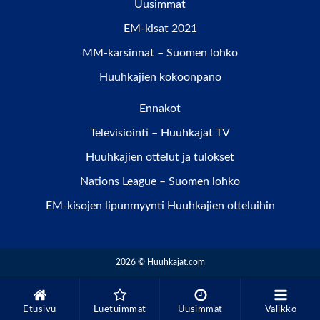
Uusimmat
EM-kisat 2021
MM-karsinnat – Suomen lohko
Huuhkajien kokoonpano
Ennakot
Televisiointi – Huuhkajat TV
Huuhkajien ottelut ja tulokset
Nations League – Suomen lohko
EM-kisojen lipunmyynti Huuhkajien otteluihin
2026 © Huuhkajat.com
Etusivu
Luetuimmat
Uusimmat
Valikko