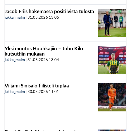
Jacob Friis hakemassa positiivista tulosta
jukka_malm
|
31.05.2026
13:05
Yksi muutos Huuhkajiin – Juho Kilo
kutsuttiin mukaan
jukka_malm
|
31.05.2026
13:04
Viljami Sinisalo fiilisteli tuplaa
jukka_malm
|
30.05.2026
11:01