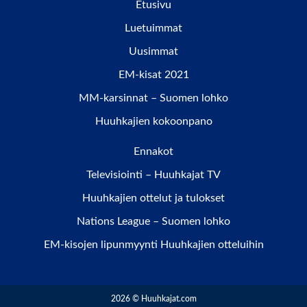
Etusivu
Luetuimmat
Uusimmat
EM-kisat 2021
MM-karsinnat – Suomen lohko
Huuhkajien kokoonpano
Ennakot
Televisiointi – Huuhkajat TV
Huuhkajien ottelut ja tulokset
Nations League – Suomen lohko
EM-kisojen lipunmyynti Huuhkajien otteluihin
2026 © Huuhkajat.com