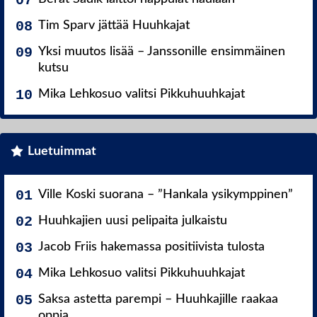
Tim Sparv jättää Huuhkajat
Yksi muutos lisää – Janssonille ensimmäinen
kutsu
Mika Lehkosuo valitsi Pikkuhuuhkajat
Luetuimmat
Ville Koski suorana – ”Hankala ysikymppinen”
Huuhkajien uusi pelipaita julkaistu
Jacob Friis hakemassa positiivista tulosta
Mika Lehkosuo valitsi Pikkuhuuhkajat
Saksa astetta parempi – Huuhkajille raakaa
oppia