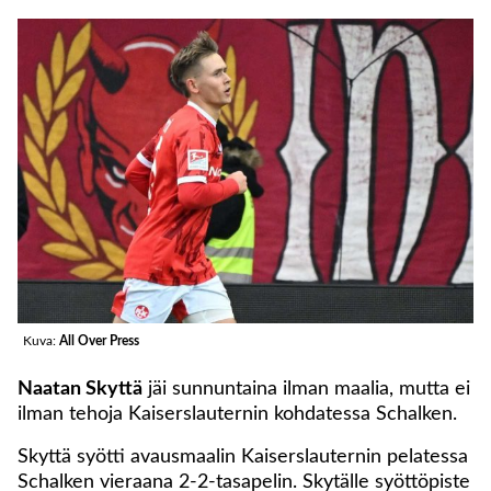
Kuva:
All Over Press
Naatan Skyttä
jäi sunnuntaina ilman maalia, mutta ei
ilman tehoja Kaiserslauternin kohdatessa Schalken.
Skyttä syötti avausmaalin Kaiserslauternin pelatessa
Schalken vieraana 2-2-tasapelin. Skytälle syöttöpiste