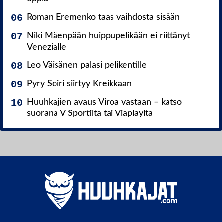
Roman Eremenko taas vaihdosta sisään
Niki Mäenpään huippupelikään ei riittänyt
Venezialle
Leo Väisänen palasi pelikentille
Pyry Soiri siirtyy Kreikkaan
Huuhkajien avaus Viroa vastaan – katso
suorana V Sportilta tai Viaplaylta