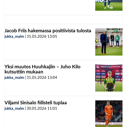
Jacob Friis hakemassa positiivista tulosta
jukka_malm
|
31.05.2026
13:05
Yksi muutos Huuhkajiin – Juho Kilo
kutsuttiin mukaan
jukka_malm
|
31.05.2026
13:04
Viljami Sinisalo fiilisteli tuplaa
jukka_malm
|
30.05.2026
11:01