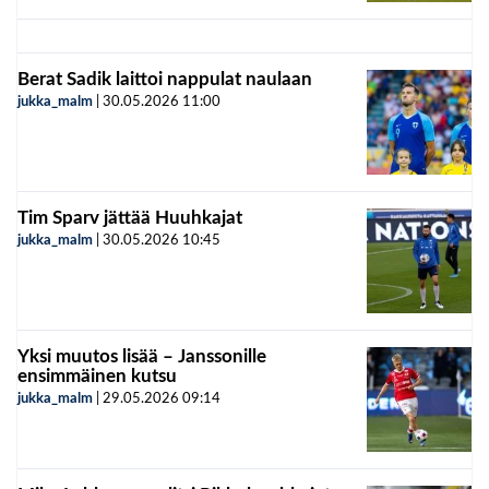
Berat Sadik laittoi nappulat naulaan
jukka_malm
|
30.05.2026
11:00
Tim Sparv jättää Huuhkajat
jukka_malm
|
30.05.2026
10:45
Yksi muutos lisää – Janssonille
ensimmäinen kutsu
jukka_malm
|
29.05.2026
09:14