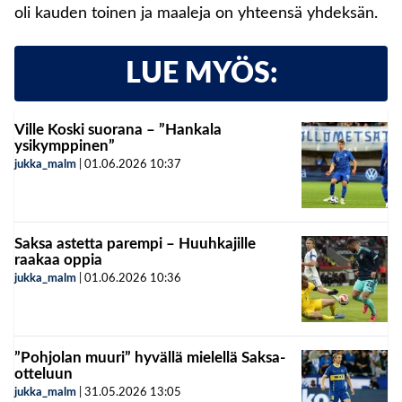
oli kauden toinen ja maaleja on yhteensä yhdeksän.
LUE MYÖS:
Ville Koski suorana – ”Hankala
ysikymppinen”
jukka_malm
|
01.06.2026
10:37
Saksa astetta parempi – Huuhkajille
raakaa oppia
jukka_malm
|
01.06.2026
10:36
”Pohjolan muuri” hyvällä mielellä Saksa-
otteluun
jukka_malm
|
31.05.2026
13:05