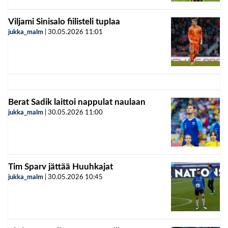
Viljami Sinisalo fiilisteli tuplaa
jukka_malm
|
30.05.2026
11:01
Berat Sadik laittoi nappulat naulaan
jukka_malm
|
30.05.2026
11:00
Tim Sparv jättää Huuhkajat
jukka_malm
|
30.05.2026
10:45