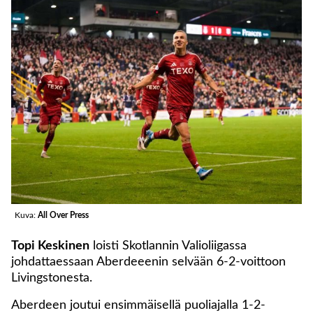
Kuva:
All Over Press
Topi Keskinen
loisti Skotlannin Valioliigassa
johdattaessaan Aberdeeenin selvään 6-2-voittoon
Livingstonesta.
Aberdeen joutui ensimmäisellä puoliajalla 1-2-