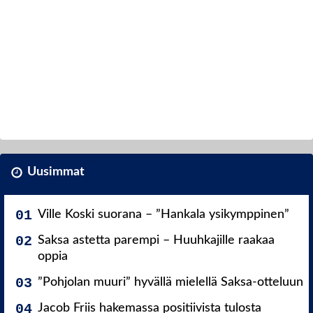
Uusimmat
Ville Koski suorana – ”Hankala ysikymppinen”
Saksa astetta parempi – Huuhkajille raakaa
oppia
”Pohjolan muuri” hyvällä mielellä Saksa-otteluun
Jacob Friis hakemassa positiivista tulosta