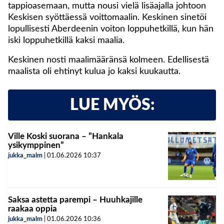
tappioasemaan, mutta nousi vielä lisäajalla johtoon
Keskisen syöttäessä voittomaalin. Keskinen sinetöi
lopullisesti Aberdeenin voiton loppuhetkillä, kun hän
iski loppuhetkillä kaksi maalia.
Keskinen nosti maalimääränsä kolmeen. Edellisestä
maalista oli ehtinyt kulua jo kaksi kuukautta.
LUE MYÖS:
Ville Koski suorana – ”Hankala
ysikymppinen”
jukka_malm
|
01.06.2026
10:37
Saksa astetta parempi – Huuhkajille
raakaa oppia
jukka_malm
|
01.06.2026
10:36