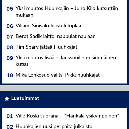
Yksi muutos Huuhkajiin – Juho Kilo kutsuttiin
mukaan
Viljami Sinisalo fiilisteli tuplaa
Berat Sadik laittoi nappulat naulaan
Tim Sparv jättää Huuhkajat
Yksi muutos lisää – Janssonille ensimmäinen
kutsu
Mika Lehkosuo valitsi Pikkuhuuhkajat
Luetuimmat
Ville Koski suorana – ”Hankala ysikymppinen”
Huuhkajien uusi pelipaita julkaistu