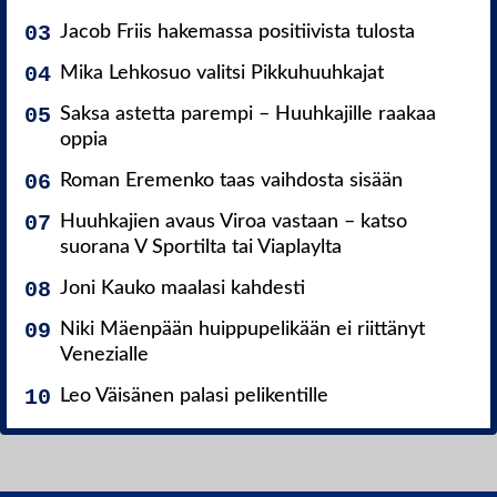
Jacob Friis hakemassa positiivista tulosta
Mika Lehkosuo valitsi Pikkuhuuhkajat
Saksa astetta parempi – Huuhkajille raakaa
oppia
Roman Eremenko taas vaihdosta sisään
Huuhkajien avaus Viroa vastaan – katso
suorana V Sportilta tai Viaplaylta
Joni Kauko maalasi kahdesti
Niki Mäenpään huippupelikään ei riittänyt
Venezialle
Leo Väisänen palasi pelikentille