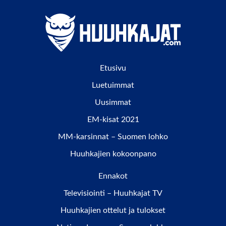
Etusivu
Luetuimmat
Uusimmat
EM-kisat 2021
MM-karsinnat – Suomen lohko
Huuhkajien kokoonpano
Ennakot
Televisiointi – Huuhkajat TV
Huuhkajien ottelut ja tulokset