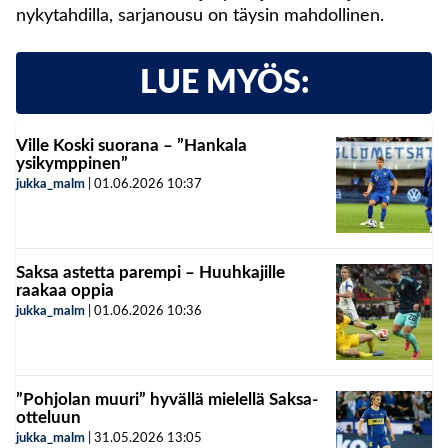
nykytahdilla, sarjanousu on täysin mahdollinen.
LUE MYÖS:
Ville Koski suorana – ”Hankala
ysikymppinen”
jukka_malm
|
01.06.2026
10:37
Saksa astetta parempi – Huuhkajille
raakaa oppia
jukka_malm
|
01.06.2026
10:36
”Pohjolan muuri” hyvällä mielellä Saksa-
otteluun
jukka_malm
|
31.05.2026
13:05