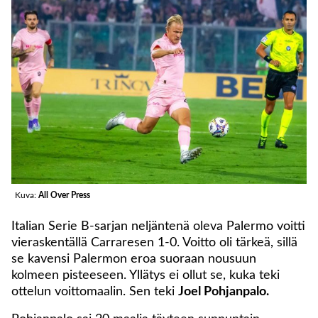
Kuva:
All Over Press
Italian Serie B-sarjan neljäntenä oleva Palermo voitti
vieraskentällä Carraresen 1-0. Voitto oli tärkeä, sillä
se kavensi Palermon eroa suoraan nousuun
kolmeen pisteeseen. Yllätys ei ollut se, kuka teki
ottelun voittomaalin. Sen teki
Joel Pohjanpalo.