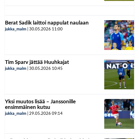
Berat Sadik laittoi nappulat naulaan
jukka_malm
|
30.05.2026
11:00
Tim Sparv jättää Huuhkajat
jukka_malm
|
30.05.2026
10:45
Yksi muutos lisää – Janssonille
ensimmäinen kutsu
jukka_malm
|
29.05.2026
09:14