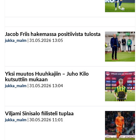
Jacob Friis hakemassa positiivista tulosta
jukka_malm
|
31.05.2026
13:05
Yksi muutos Huuhkajiin – Juho Kilo
kutsuttiin mukaan
jukka_malm
|
31.05.2026
13:04
Viljami Sinisalo fiilisteli tuplaa
jukka_malm
|
30.05.2026
11:01