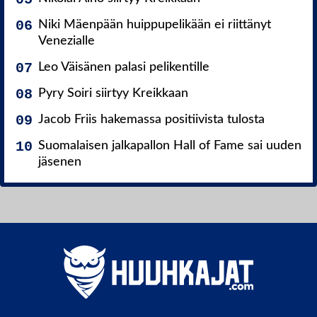
Niki Mäenpään huippupelikään ei riittänyt
Venezialle
Leo Väisänen palasi pelikentille
Pyry Soiri siirtyy Kreikkaan
Jacob Friis hakemassa positiivista tulosta
Suomalaisen jalkapallon Hall of Fame sai uuden
jäsenen