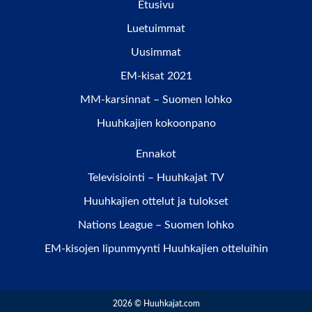
Etusivu
Luetuimmat
Uusimmat
EM-kisat 2021
MM-karsinnat – Suomen lohko
Huuhkajien kokoonpano
Ennakot
Televisiointi – Huuhkajat TV
Huuhkajien ottelut ja tulokset
Nations League – Suomen lohko
EM-kisojen lipunmyynti Huuhkajien otteluihin
2026 © Huuhkajat.com