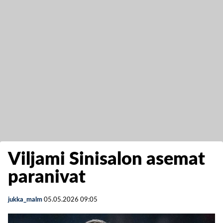
Viljami Sinisalon asemat
paranivat
jukka_malm
05.05.2026
09:05