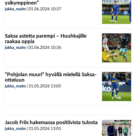
ysikymppinen”
jukka_malm
|
01.06.2026
10:37
Saksa astetta parempi – Huuhkajille
raakaa oppia
jukka_malm
|
01.06.2026
10:36
”Pohjolan muuri” hyvällä mielellä Saksa-
otteluun
jukka_malm
|
31.05.2026
13:05
Jacob Friis hakemassa positiivista tulosta
jukka_malm
|
31.05.2026
13:05