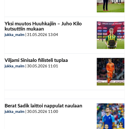
Yksi muutos Huuhkajiin – Juho Kilo
kutsuttiin mukaan
jukka_malm
|
31.05.2026
13:04
Viljami Sinisalo fiilisteli tuplaa
jukka_malm
|
30.05.2026
11:01
Berat Sadik laittoi nappulat naulaan
jukka_malm
|
30.05.2026
11:00