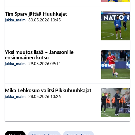
Tim Sparv jättää Huuhkajat
jukka_malm
|
30.05.2026
10:45
Yksi muutos lisää – Janssonille
ensimmäinen kutsu
jukka_malm
|
29.05.2026
09:14
Mika Lehkosuo valitsi Pikkuhuuhkajat
jukka_malm
|
28.05.2026
13:26