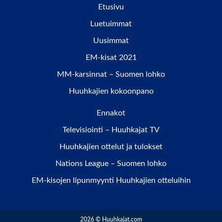
Etusivu
Luetuimmat
Uusimmat
EM-kisat 2021
MM-karsinnat – Suomen lohko
Huuhkajien kokoonpano
Ennakot
Televisiointi – Huuhkajat TV
Huuhkajien ottelut ja tulokset
Nations League – Suomen lohko
EM-kisojen lipunmyynti Huuhkajien otteluihin
2026 © Huuhkajat.com