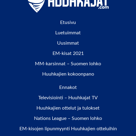
Etusivu
Luetuimmat
Uusimmat
EM-kisat 2021
MM-karsinnat – Suomen lohko
Huuhkajien kokoonpano
Ennakot
Televisiointi – Huuhkajat TV
Huuhkajien ottelut ja tulokset
Nations League – Suomen lohko
EM-kisojen lipunmyynti Huuhkajien otteluihin