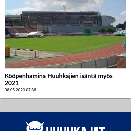
Kööpenhamina Huuhkajien isäntä myös
2021
08.05.2020
07:38