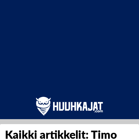
Kaikki artikkelit: Timo