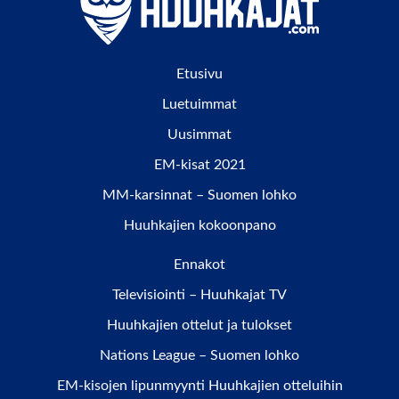
Etusivu
Luetuimmat
Uusimmat
EM-kisat 2021
MM-karsinnat – Suomen lohko
Huuhkajien kokoonpano
Ennakot
Televisiointi – Huuhkajat TV
Huuhkajien ottelut ja tulokset
Nations League – Suomen lohko
EM-kisojen lipunmyynti Huuhkajien otteluihin