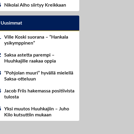
Nikolai Alho siirtyy Kreikkaan
Uusimmat
Ville Koski suorana – ”Hankala
ysikymppinen”
Saksa astetta parempi –
Huuhkajille raakaa oppia
”Pohjolan muuri” hyvällä mielellä
Saksa-otteluun
Jacob Friis hakemassa positiivista
tulosta
Yksi muutos Huuhkajiin – Juho
Kilo kutsuttiin mukaan