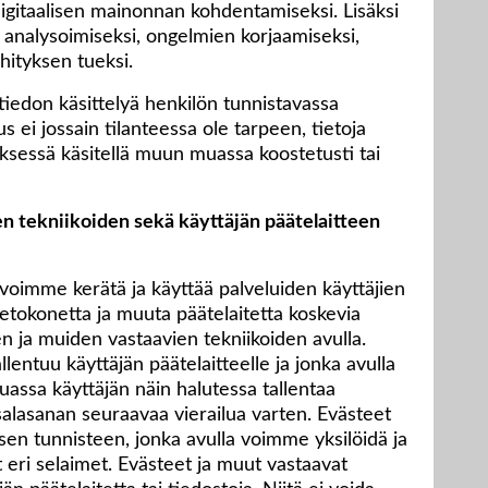
 digitaalisen mainonnan kohdentamiseksi. Lisäksi
 analysoimiseksi, ongelmien korjaamiseksi,
hityksen tueksi.
tiedon käsittelyä henkilön tunnistavassa
 ei jossain tilanteessa ole tarpeen, tietoja
ksessä käsitellä muun muassa koostetusti tai
n tekniikoiden sekä käyttäjän päätelaitteen
voimme kerätä ja käyttää palveluiden käyttäjien
ietokonetta ja muuta päätelaitetta koskevia
en ja muiden vastaavien tekniikoiden avulla.
llentuu käyttäjän päätelaitteelle ja jonka avulla
uassa käyttäjän näin halutessa tallentaa
salasanan seuraavaa vierailua varten. Evästeet
en tunnisteen, jonka avulla voimme yksilöidä ja
 eri selaimet. Evästeet ja muut vastaavat