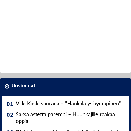
Uusimmat
Ville Koski suorana – ”Hankala ysikymppinen”
Saksa astetta parempi – Huuhkajille raakaa
oppia