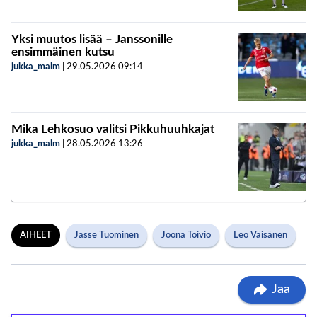
Yksi muutos lisää – Janssonille
ensimmäinen kutsu
jukka_malm
|
29.05.2026
09:14
Mika Lehkosuo valitsi Pikkuhuuhkajat
jukka_malm
|
28.05.2026
13:26
AIHEET
Jasse Tuominen
Joona Toivio
Leo Väisänen
Jaa