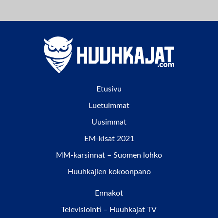
Etusivu
Luetuimmat
Uusimmat
EM-kisat 2021
MM-karsinnat – Suomen lohko
Huuhkajien kokoonpano
Ennakot
Televisiointi – Huuhkajat TV