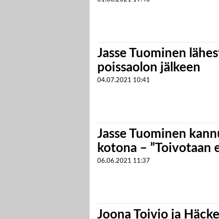
Jasse Tuominen lähes
poissaolon jälkeen
04.07.2021
10:41
Jasse Tuominen kann
kotona – ”Toivotaan e
06.06.2021
11:37
Joona Toivio ja Häck