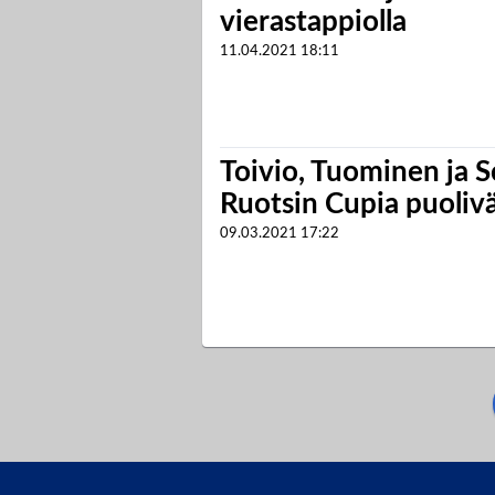
vierastappiolla
11.04.2021
18:11
Toivio, Tuominen ja S
Ruotsin Cupia puolivä
09.03.2021
17:22