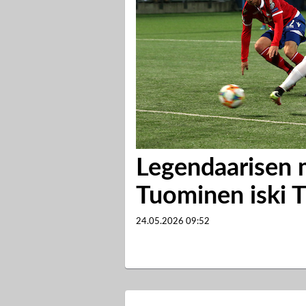
Legendaarisen m
Tuominen iski 
24.05.2026
09:52