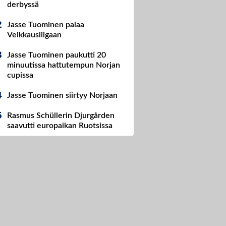
derbyssä
Jasse Tuominen palaa
Veikkausliigaan
Jasse Tuominen paukutti 20
minuutissa hattutempun Norjan
cupissa
Jasse Tuominen siirtyy Norjaan
Rasmus Schüllerin Djurgården
saavutti europaikan Ruotsissa