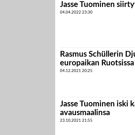
Jasse Tuominen siirt
04.04.2022
23:30
Rasmus Schüllerin Dj
europaikan Ruotsissa
04.12.2021
20:25
Jasse Tuominen iski 
avausmaalinsa
23.10.2021
21:55