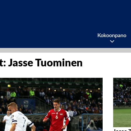
Kokoonpano
it: Jasse Tuominen