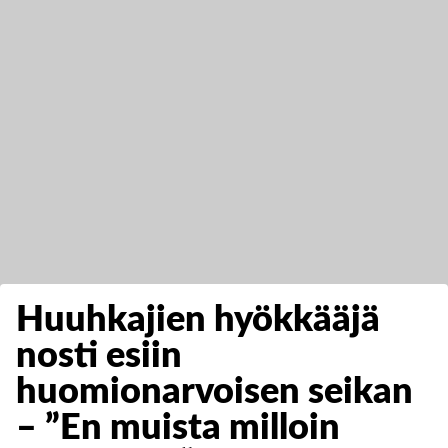
Huuhkajien hyökkääjä
nosti esiin
huomionarvoisen seikan
– ”En muista milloin