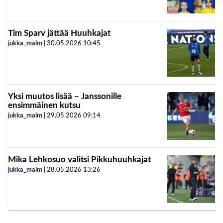
Tim Sparv jättää Huuhkajat
jukka_malm
|
30.05.2026
10:45
Yksi muutos lisää – Janssonille
ensimmäinen kutsu
jukka_malm
|
29.05.2026
09:14
Mika Lehkosuo valitsi Pikkuhuuhkajat
jukka_malm
|
28.05.2026
13:26