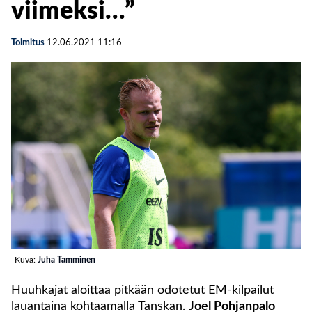
viimeksi…”
Toimitus
12.06.2021
11:16
Kuva:
Juha Tamminen
Huuhkajat aloittaa pitkään odotetut EM-kilpailut
lauantaina kohtaamalla Tanskan.
Joel Pohjanpalo