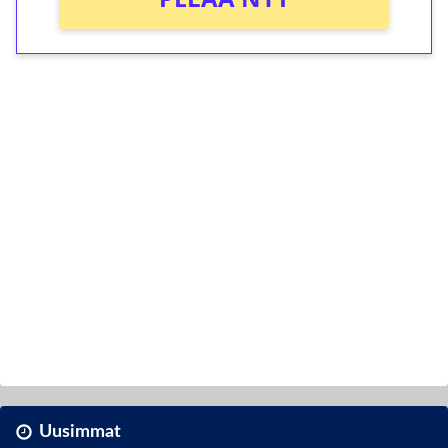
Uusimmat