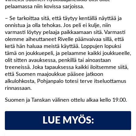
pelaamassa niin kovissa sarjoissa.
– Se tarkoittaa sitä, että täytyy kentällä näyttää ja
onnistua ja olla tehokas. Jos peli ei kulje, niin
varmasti löytyy pelaaja paikkaamaan sitä. Varmasti
olemme aiheuttaneet Rivelle päänvaivaa sillä, että
ketä hän haluaa meistä käyttää. Loppujen lopuksi
tämä on joukkuepeli, ja pelaamme kaikki joukkueelle,
olit sitten avauksessa, penkillä tai ainoastaan
treeneissä. Joka tapauksessa kaikki iloitsemme siitä,
että Suomen maajoukkue pääsee jatkoon
alkulohkosta, Pohjanpalo totesi terve itseluottamus
rinnassaan.
Suomen ja Tanskan välinen ottelu alkaa kello 19.00.
LUE MYÖS: