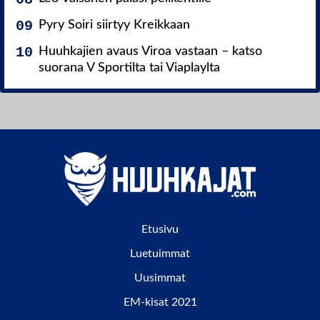
Pyry Soiri siirtyy Kreikkaan
Huuhkajien avaus Viroa vastaan – katso
suorana V Sportilta tai Viaplaylta
Etusivu
Luetuimmat
Uusimmat
EM-kisat 2021