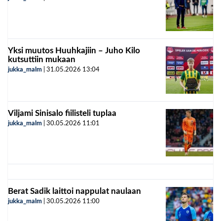
Yksi muutos Huuhkajiin – Juho Kilo
kutsuttiin mukaan
jukka_malm
|
31.05.2026
13:04
Viljami Sinisalo fiilisteli tuplaa
jukka_malm
|
30.05.2026
11:01
Berat Sadik laittoi nappulat naulaan
jukka_malm
|
30.05.2026
11:00