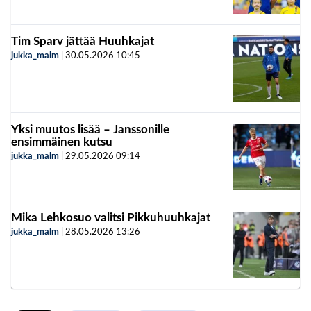
Tim Sparv jättää Huuhkajat
jukka_malm
|
30.05.2026
10:45
Yksi muutos lisää – Janssonille
ensimmäinen kutsu
jukka_malm
|
29.05.2026
09:14
Mika Lehkosuo valitsi Pikkuhuuhkajat
jukka_malm
|
28.05.2026
13:26