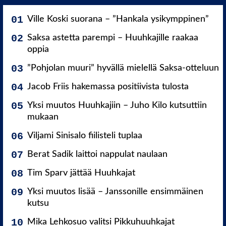
Ville Koski suorana – ”Hankala ysikymppinen”
Saksa astetta parempi – Huuhkajille raakaa
oppia
”Pohjolan muuri” hyvällä mielellä Saksa-otteluun
Jacob Friis hakemassa positiivista tulosta
Yksi muutos Huuhkajiin – Juho Kilo kutsuttiin
mukaan
Viljami Sinisalo fiilisteli tuplaa
Berat Sadik laittoi nappulat naulaan
Tim Sparv jättää Huuhkajat
Yksi muutos lisää – Janssonille ensimmäinen
kutsu
Mika Lehkosuo valitsi Pikkuhuuhkajat