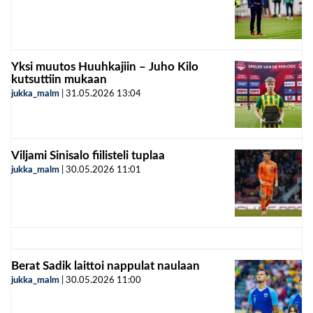
Yksi muutos Huuhkajiin – Juho Kilo
kutsuttiin mukaan
jukka_malm
|
31.05.2026
13:04
Viljami Sinisalo fiilisteli tuplaa
jukka_malm
|
30.05.2026
11:01
Berat Sadik laittoi nappulat naulaan
jukka_malm
|
30.05.2026
11:00