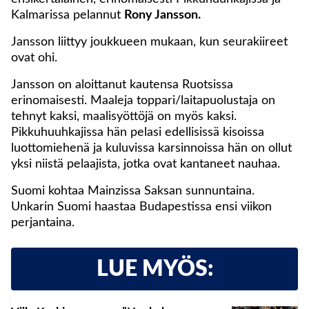
Kalmarissa pelannut
Rony Jansson.
Jansson liittyy joukkueen mukaan, kun seurakiireet
ovat ohi.
Jansson on aloittanut kautensa Ruotsissa
erinomaisesti. Maaleja toppari/laitapuolustaja on
tehnyt kaksi, maalisyöttöjä on myös kaksi.
Pikkuhuuhkajissa hän pelasi edellisissä kisoissa
luottomiehenä ja kuluvissa karsinnoissa hän on ollut
yksi niistä pelaajista, jotka ovat kantaneet nauhaa.
Suomi kohtaa Mainzissa Saksan sunnuntaina.
Unkarin Suomi haastaa Budapestissa ensi viikon
perjantaina.
LUE MYÖS: