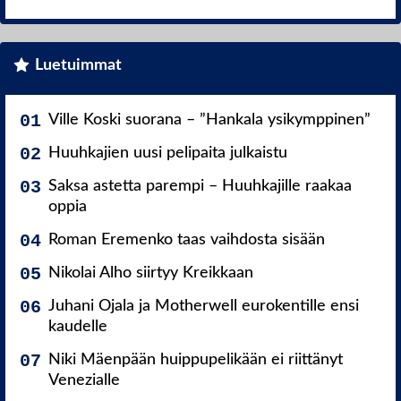
Luetuimmat
Ville Koski suorana – ”Hankala ysikymppinen”
Huuhkajien uusi pelipaita julkaistu
Saksa astetta parempi – Huuhkajille raakaa
oppia
Roman Eremenko taas vaihdosta sisään
Nikolai Alho siirtyy Kreikkaan
Juhani Ojala ja Motherwell eurokentille ensi
kaudelle
Niki Mäenpään huippupelikään ei riittänyt
Venezialle