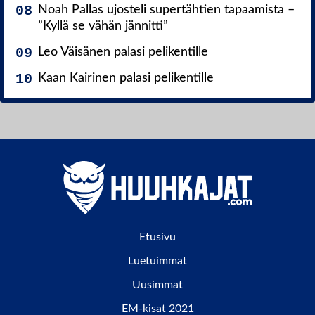
Noah Pallas ujosteli supertähtien tapaamista –
”Kyllä se vähän jännitti”
Leo Väisänen palasi pelikentille
Kaan Kairinen palasi pelikentille
Etusivu
Luetuimmat
Uusimmat
EM-kisat 2021