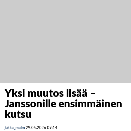
Yksi muutos lisää –
Janssonille ensimmäinen
kutsu
jukka_malm
29.05.2026
09:14