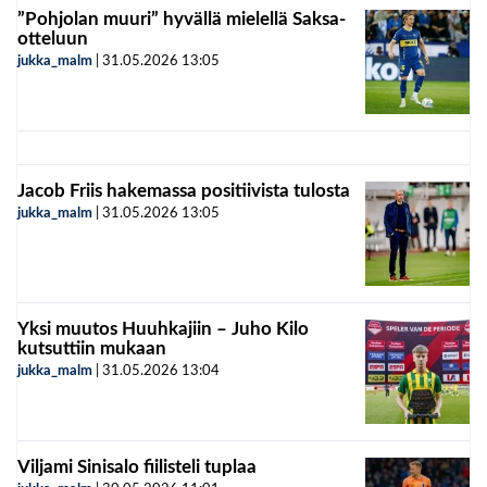
”Pohjolan muuri” hyvällä mielellä Saksa-
otteluun
jukka_malm
|
31.05.2026
13:05
Jacob Friis hakemassa positiivista tulosta
jukka_malm
|
31.05.2026
13:05
Yksi muutos Huuhkajiin – Juho Kilo
kutsuttiin mukaan
jukka_malm
|
31.05.2026
13:04
Viljami Sinisalo fiilisteli tuplaa