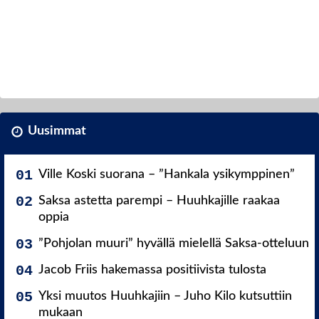
Uusimmat
Ville Koski suorana – ”Hankala ysikymppinen”
Saksa astetta parempi – Huuhkajille raakaa
oppia
”Pohjolan muuri” hyvällä mielellä Saksa-otteluun
Jacob Friis hakemassa positiivista tulosta
Yksi muutos Huuhkajiin – Juho Kilo kutsuttiin
mukaan