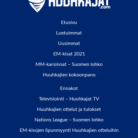
Etusivu
Luetuimmat
Uusimmat
EM-kisat 2021
MM-karsinnat – Suomen lohko
Huuhkajien kokoonpano
Ennakot
Televisiointi – Huuhkajat TV
Huuhkajien ottelut ja tulokset
Nations League – Suomen lohko
EM-kisojen lipunmyynti Huuhkajien otteluihin