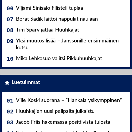
Viljami Sinisalo fiilisteli tuplaa
Berat Sadik laittoi nappulat naulaan
Tim Sparv jättää Huuhkajat
Yksi muutos lisää – Janssonille ensimmäinen
kutsu
Mika Lehkosuo valitsi Pikkuhuuhkajat
Luetuimmat
Ville Koski suorana – ”Hankala ysikymppinen”
Huuhkajien uusi pelipaita julkaistu
Jacob Friis hakemassa positiivista tulosta