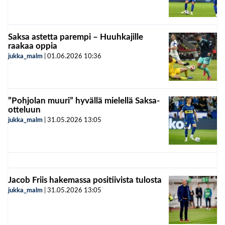
Saksa astetta parempi – Huuhkajille
raakaa oppia
jukka_malm
|
01.06.2026
10:36
”Pohjolan muuri” hyvällä mielellä Saksa-
otteluun
jukka_malm
|
31.05.2026
13:05
Jacob Friis hakemassa positiivista tulosta
jukka_malm
|
31.05.2026
13:05