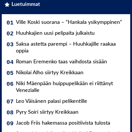
Luetuimmat
Ville Koski suorana – ”Hankala ysikymppinen”
Huuhkajien uusi pelipaita julkaistu
Saksa astetta parempi – Huuhkajille raakaa
oppia
Roman Eremenko taas vaihdosta sisään
Nikolai Alho siirtyy Kreikkaan
Niki Mäenpään huippupelikään ei riittänyt
Venezialle
Leo Väisänen palasi pelikentille
Pyry Soiri siirtyy Kreikkaan
Jacob Friis hakemassa positiivista tulosta