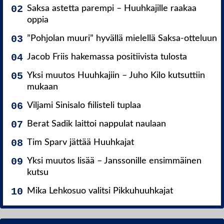
Saksa astetta parempi – Huuhkajille raakaa
oppia
”Pohjolan muuri” hyvällä mielellä Saksa-otteluun
Jacob Friis hakemassa positiivista tulosta
Yksi muutos Huuhkajiin – Juho Kilo kutsuttiin
mukaan
Viljami Sinisalo fiilisteli tuplaa
Berat Sadik laittoi nappulat naulaan
Tim Sparv jättää Huuhkajat
Yksi muutos lisää – Janssonille ensimmäinen
kutsu
Mika Lehkosuo valitsi Pikkuhuuhkajat