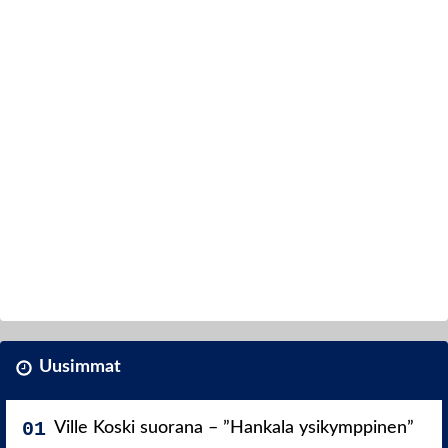
Uusimmat
Ville Koski suorana – ”Hankala ysikymppinen”