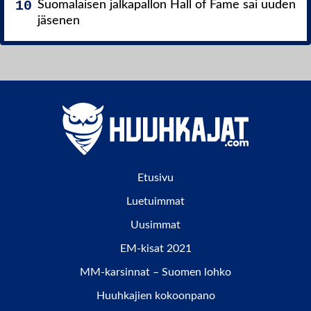
Suomalaisen jalkapallon Hall of Fame sai uuden
jäsenen
Etusivu
Luetuimmat
Uusimmat
EM-kisat 2021
MM-karsinnat – Suomen lohko
Huuhkajien kokoonpano