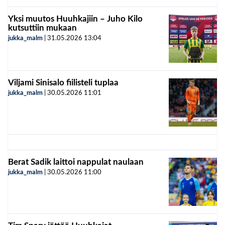
Yksi muutos Huuhkajiin – Juho Kilo
kutsuttiin mukaan
jukka_malm
|
31.05.2026
13:04
Viljami Sinisalo fiilisteli tuplaa
jukka_malm
|
30.05.2026
11:01
Berat Sadik laittoi nappulat naulaan
jukka_malm
|
30.05.2026
11:00