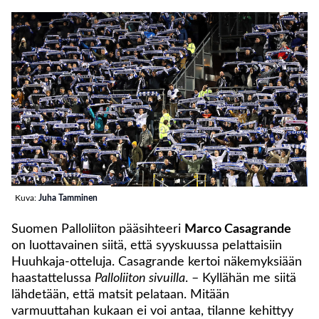
Kuva:
Juha Tamminen
Suomen Palloliiton pääsihteeri
Marco Casagrande
on luottavainen siitä, että syyskuussa pelattaisiin
Huuhkaja-otteluja. Casagrande kertoi näkemyksiään
haastattelussa
Palloliiton sivuilla
. – Kyllähän me siitä
lähdetään, että matsit pelataan. Mitään
varmuuttahan kukaan ei voi antaa, tilanne kehittyy