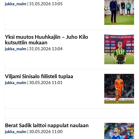
jukka_malm
|
31.05.2026
13:05
Yksi muutos Huuhkajiin – Juho Kilo
kutsuttiin mukaan
jukka_malm
|
31.05.2026
13:04
Viljami Sinisalo fiilisteli tuplaa
jukka_malm
|
30.05.2026
11:01
Berat Sadik laittoi nappulat naulaan
jukka_malm
|
30.05.2026
11:00