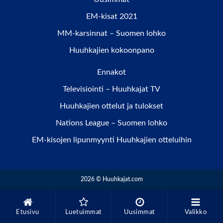
EM-kisat 2021
MM-karsinnat – Suomen lohko
Huuhkajien kokoonpano
Ennakot
Televisiointi – Huuhkajat TV
Huuhkajien ottelut ja tulokset
Nations League – Suomen lohko
EM-kisojen lipunmyynti Huuhkajien otteluihin
2026 © Huuhkajat.com
Etusivu
Luetuimmat
Uusimmat
Valikko