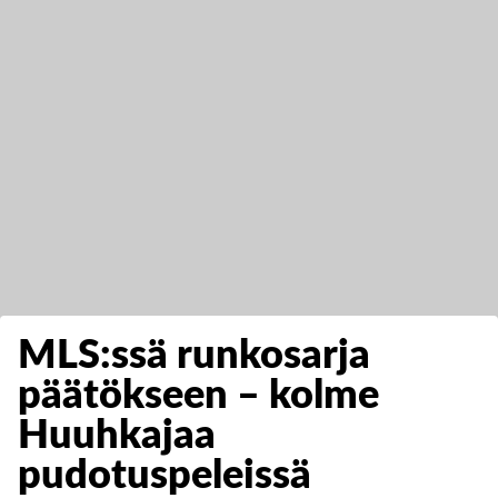
MLS:ssä runkosarja
päätökseen – kolme
Huuhkajaa
pudotuspeleissä