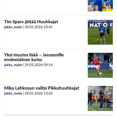
Tim Sparv jättää Huuhkajat
jukka_malm
|
30.05.2026
10:45
Yksi muutos lisää – Janssonille
ensimmäinen kutsu
jukka_malm
|
29.05.2026
09:14
Mika Lehkosuo valitsi Pikkuhuuhkajat
jukka_malm
|
28.05.2026
13:26