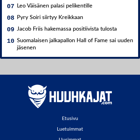
Leo Väisänen palasi pelikentille
Pyry Soiri siirtyy Kreikkaan
Jacob Friis hakemassa positiivista tulosta
Suomalaisen jalkapallon Hall of Fame sai uuden
jäsenen
Etusivu
Luetuimmat
Uusimmat