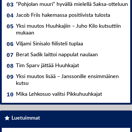
”Pohjolan muuri” hyvällä mielellä Saksa-otteluun
Jacob Friis hakemassa positiivista tulosta
Yksi muutos Huuhkajiin – Juho Kilo kutsuttiin
mukaan
Viljami Sinisalo fiilisteli tuplaa
Berat Sadik laittoi nappulat naulaan
Tim Sparv jättää Huuhkajat
Yksi muutos lisää – Janssonille ensimmäinen
kutsu
Mika Lehkosuo valitsi Pikkuhuuhkajat
Luetuimmat