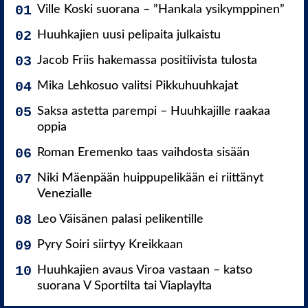
Ville Koski suorana – ”Hankala ysikymppinen”
Huuhkajien uusi pelipaita julkaistu
Jacob Friis hakemassa positiivista tulosta
Mika Lehkosuo valitsi Pikkuhuuhkajat
Saksa astetta parempi – Huuhkajille raakaa
oppia
Roman Eremenko taas vaihdosta sisään
Niki Mäenpään huippupelikään ei riittänyt
Venezialle
Leo Väisänen palasi pelikentille
Pyry Soiri siirtyy Kreikkaan
Huuhkajien avaus Viroa vastaan – katso
suorana V Sportilta tai Viaplaylta