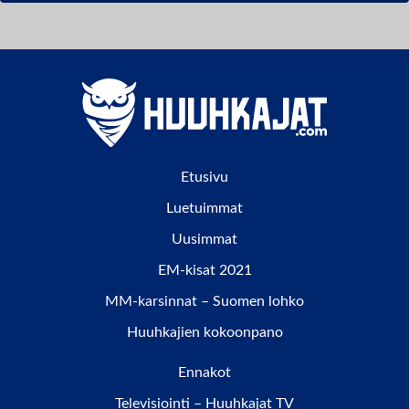
Etusivu
Luetuimmat
Uusimmat
EM-kisat 2021
MM-karsinnat – Suomen lohko
Huuhkajien kokoonpano
Ennakot
Televisiointi – Huuhkajat TV