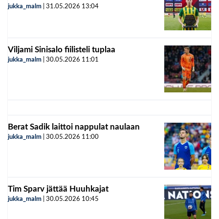
jukka_malm
|
31.05.2026
13:04
Viljami Sinisalo fiilisteli tuplaa
jukka_malm
|
30.05.2026
11:01
Berat Sadik laittoi nappulat naulaan
jukka_malm
|
30.05.2026
11:00
Tim Sparv jättää Huuhkajat
jukka_malm
|
30.05.2026
10:45