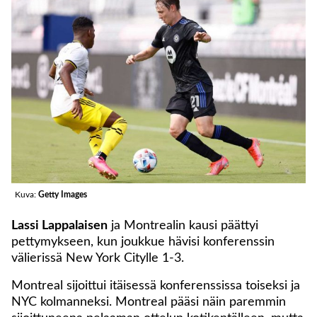
Kuva:
Getty Images
Lassi Lappalaisen
ja Montrealin kausi päättyi
pettymykseen, kun joukkue hävisi konferenssin
välierissä New York Citylle 1-3.
Montreal sijoittui itäisessä konferenssissa toiseksi ja
NYC kolmanneksi. Montreal pääsi näin paremmin