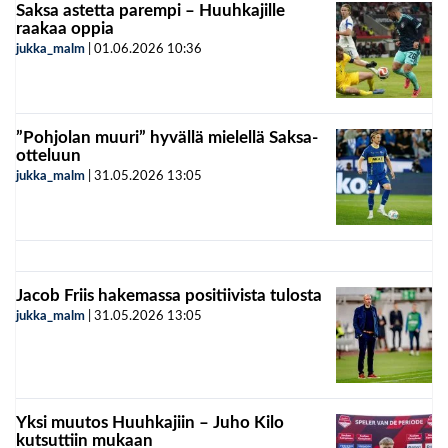
Saksa astetta parempi – Huuhkajille
raakaa oppia
jukka_malm
|
01.06.2026
10:36
”Pohjolan muuri” hyvällä mielellä Saksa-
otteluun
jukka_malm
|
31.05.2026
13:05
Jacob Friis hakemassa positiivista tulosta
jukka_malm
|
31.05.2026
13:05
Yksi muutos Huuhkajiin – Juho Kilo
kutsuttiin mukaan