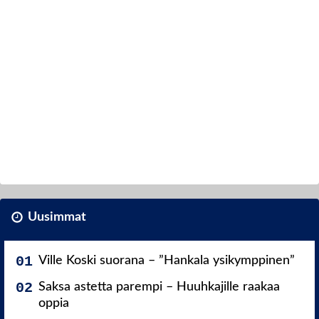
Uusimmat
Ville Koski suorana – ”Hankala ysikymppinen”
Saksa astetta parempi – Huuhkajille raakaa
oppia