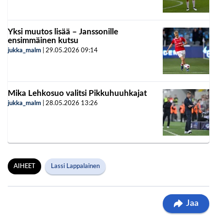
Yksi muutos lisää – Janssonille
ensimmäinen kutsu
jukka_malm
|
29.05.2026
09:14
Mika Lehkosuo valitsi Pikkuhuuhkajat
jukka_malm
|
28.05.2026
13:26
AIHEET
Lassi Lappalainen
Jaa