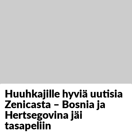
Huuhkajille hyviä uutisia
Zenicasta – Bosnia ja
Hertsegovina jäi
tasapeliin