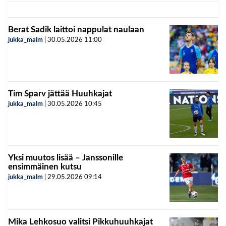
Berat Sadik laittoi nappulat naulaan
jukka_malm
|
30.05.2026
11:00
Tim Sparv jättää Huuhkajat
jukka_malm
|
30.05.2026
10:45
Yksi muutos lisää – Janssonille
ensimmäinen kutsu
jukka_malm
|
29.05.2026
09:14
Mika Lehkosuo valitsi Pikkuhuuhkajat