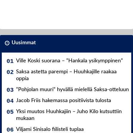
Uusimmat
Ville Koski suorana – ”Hankala ysikymppinen”
Saksa astetta parempi – Huuhkajille raakaa
oppia
”Pohjolan muuri” hyvällä mielellä Saksa-otteluun
Jacob Friis hakemassa positiivista tulosta
Yksi muutos Huuhkajiin – Juho Kilo kutsuttiin
mukaan
Viljami Sinisalo fiilisteli tuplaa