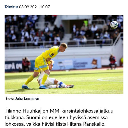
Toimitus
08.09.2021
10:07
Kuva:
Juha Tamminen
Tilanne Huuhkajien MM-karsintalohkossa jatkuu
tiukkana. Suomi on edelleen hyvissä asemissa
lohkossa, vaikka hävisi tiistai-iltana Ranskalle.