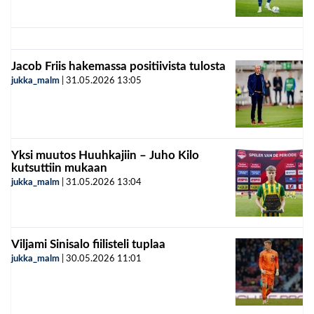
Jacob Friis hakemassa positiivista tulosta
jukka_malm
|
31.05.2026
13:05
Yksi muutos Huuhkajiin – Juho Kilo
kutsuttiin mukaan
jukka_malm
|
31.05.2026
13:04
Viljami Sinisalo fiilisteli tuplaa
jukka_malm
|
30.05.2026
11:01