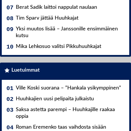
Berat Sadik laittoi nappulat naulaan
Tim Sparv jättää Huuhkajat
Yksi muutos lisää – Janssonille ensimmäinen
kutsu
Mika Lehkosuo valitsi Pikkuhuuhkajat
Luetuimmat
Ville Koski suorana – ”Hankala ysikymppinen”
Huuhkajien uusi pelipaita julkaistu
Saksa astetta parempi – Huuhkajille raakaa
oppia
Roman Eremenko taas vaihdosta sisään