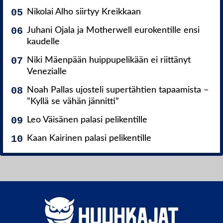
Nikolai Alho siirtyy Kreikkaan
Juhani Ojala ja Motherwell eurokentille ensi
kaudelle
Niki Mäenpään huippupelikään ei riittänyt
Venezialle
Noah Pallas ujosteli supertähtien tapaamista –
”Kyllä se vähän jännitti”
Leo Väisänen palasi pelikentille
Kaan Kairinen palasi pelikentille