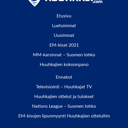
Etusivu
Luetuimmat
Uusimmat
EM-kisat 2021
MM-karsinnat – Suomen lohko
Huuhkajien kokoonpano
Ennakot
Televisiointi – Huuhkajat TV
Huuhkajien ottelut ja tulokset
Nations League – Suomen lohko
EM-kisojen lipunmyynti Huuhkajien otteluihin