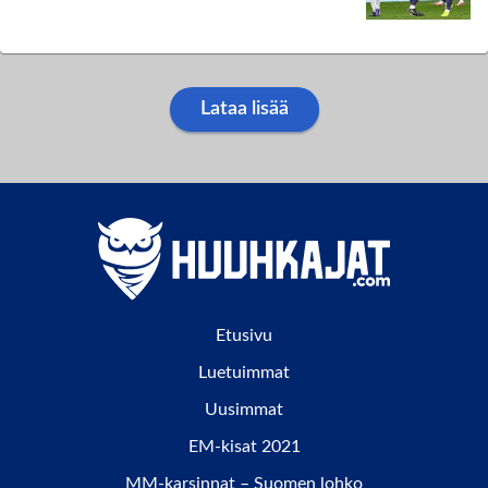
Lataa lisää
Etusivu
Luetuimmat
Uusimmat
EM-kisat 2021
MM-karsinnat – Suomen lohko