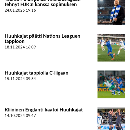
tehnyt HJK:n kanssa sopimuksen
24.01.2025
19:16
Huuhkajat päätti Nations Leaguen
tappioon
18.11.2024
16:09
Huuhkajat tappiolla C-liigaan
15.11.2024
09:34
Kliininen Englanti kaatoi Huuhkajat
14.10.2024
09:47