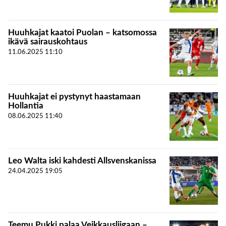
Huuhkajat kaatoi Puolan – katsomossa
ikävä sairauskohtaus
11.06.2025
11:10
Huuhkajat ei pystynyt haastamaan
Hollantia
08.06.2025
11:40
Leo Walta iski kahdesti Allsvenskanissa
24.04.2025
19:05
Teemu Pukki palaa Veikkausliigaan –