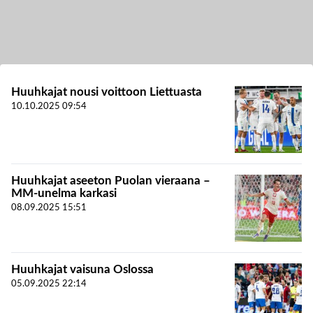
Huuhkajat nousi voittoon Liettuasta
10.10.2025
09:54
Huuhkajat aseeton Puolan vieraana –
MM-unelma karkasi
08.09.2025
15:51
Huuhkajat vaisuna Oslossa
05.09.2025
22:14