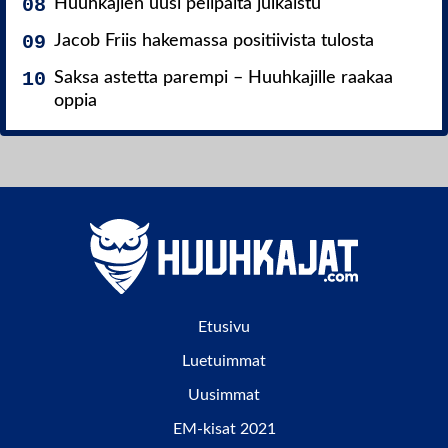
Huuhkajien uusi pelipaita julkaistu
Jacob Friis hakemassa positiivista tulosta
Saksa astetta parempi – Huuhkajille raakaa
oppia
Etusivu
Luetuimmat
Uusimmat
EM-kisat 2021