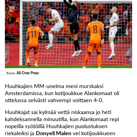
Kuva:
All Over Press
Huuhkajien MM-unelma meni murskaksi
Amsterdamissa, kun kotijoukkue Alankomaat oli
ottelussa selvästi vahvempi voittaen 4-0.
Huuhkajat sai kylmää vettä niskaansa jo heti
kahdeksannella minuutilla, kun Alankomaat repi
nopeilla syötöillä Huuhkajien puolustuksen
riekaleiksi ja
Donyell Malen
vei kotijoukkueen