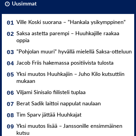
Uusimmat
Ville Koski suorana – ”Hankala ysikymppinen”
Saksa astetta parempi – Huuhkajille raakaa
oppia
”Pohjolan muuri” hyvällä mielellä Saksa-otteluun
Jacob Friis hakemassa positiivista tulosta
Yksi muutos Huuhkajiin – Juho Kilo kutsuttiin
mukaan
Viljami Sinisalo fiilisteli tuplaa
Berat Sadik laittoi nappulat naulaan
Tim Sparv jättää Huuhkajat
Yksi muutos lisää – Janssonille ensimmäinen
kutsu