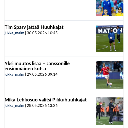
Tim Sparv jättää Huuhkajat
jukka_malm
|
30.05.2026
10:45
Yksi muutos lisää – Janssonille
ensimmäinen kutsu
jukka_malm
|
29.05.2026
09:14
Mika Lehkosuo valitsi Pikkuhuuhkajat
jukka_malm
|
28.05.2026
13:26