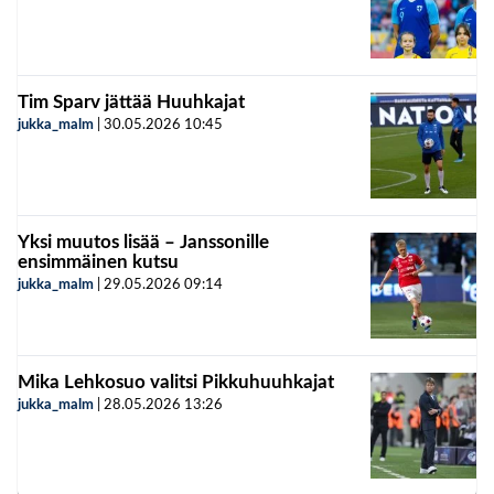
Tim Sparv jättää Huuhkajat
jukka_malm
|
30.05.2026
10:45
Yksi muutos lisää – Janssonille
ensimmäinen kutsu
jukka_malm
|
29.05.2026
09:14
Mika Lehkosuo valitsi Pikkuhuuhkajat
jukka_malm
|
28.05.2026
13:26