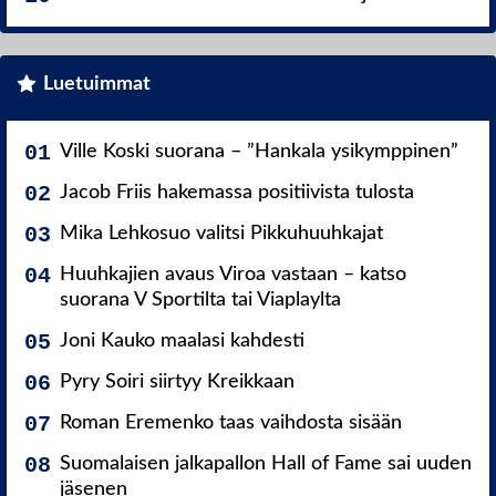
Luetuimmat
Ville Koski suorana – ”Hankala ysikymppinen”
Jacob Friis hakemassa positiivista tulosta
Mika Lehkosuo valitsi Pikkuhuuhkajat
Huuhkajien avaus Viroa vastaan – katso
suorana V Sportilta tai Viaplaylta
Joni Kauko maalasi kahdesti
Pyry Soiri siirtyy Kreikkaan
Roman Eremenko taas vaihdosta sisään
Suomalaisen jalkapallon Hall of Fame sai uuden
jäsenen