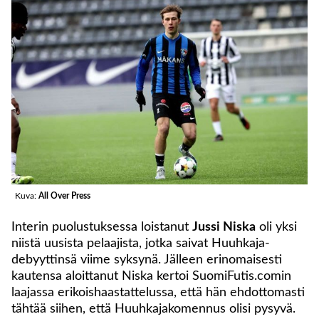
Kuva:
All Over Press
Interin puolustuksessa loistanut
Jussi Niska
oli yksi
niistä uusista pelaajista, jotka saivat Huuhkaja-
debyyttinsä viime syksynä. Jälleen erinomaisesti
kautensa aloittanut Niska kertoi SuomiFutis.comin
laajassa erikoishaastattelussa, että hän ehdottomasti
tähtää siihen, että Huuhkajakomennus olisi pysyvä.