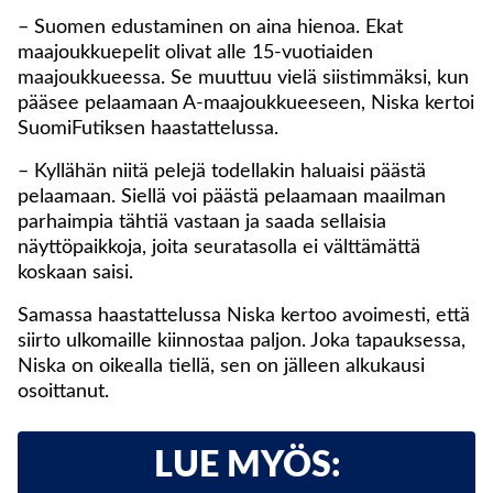
– Suomen edustaminen on aina hienoa. Ekat
maajoukkuepelit olivat alle 15-vuotiaiden
maajoukkueessa. Se muuttuu vielä siistimmäksi, kun
pääsee pelaamaan A-maajoukkueeseen, Niska kertoi
SuomiFutiksen haastattelussa.
– Kyllähän niitä pelejä todellakin haluaisi päästä
pelaamaan. Siellä voi päästä pelaamaan maailman
parhaimpia tähtiä vastaan ja saada sellaisia
näyttöpaikkoja, joita seuratasolla ei välttämättä
koskaan saisi.
Samassa haastattelussa Niska kertoo avoimesti, että
siirto ulkomaille kiinnostaa paljon. Joka tapauksessa,
Niska on oikealla tiellä, sen on jälleen alkukausi
osoittanut.
LUE MYÖS: