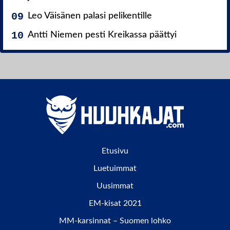
Leo Väisänen palasi pelikentille
Antti Niemen pesti Kreikassa päättyi
Etusivu
Luetuimmat
Uusimmat
EM-kisat 2021
MM-karsinnat – Suomen lohko