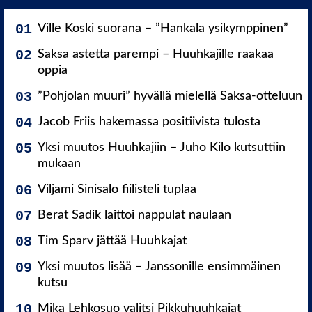
Ville Koski suorana – ”Hankala ysikymppinen”
Saksa astetta parempi – Huuhkajille raakaa
oppia
”Pohjolan muuri” hyvällä mielellä Saksa-otteluun
Jacob Friis hakemassa positiivista tulosta
Yksi muutos Huuhkajiin – Juho Kilo kutsuttiin
mukaan
Viljami Sinisalo fiilisteli tuplaa
Berat Sadik laittoi nappulat naulaan
Tim Sparv jättää Huuhkajat
Yksi muutos lisää – Janssonille ensimmäinen
kutsu
Mika Lehkosuo valitsi Pikkuhuuhkajat