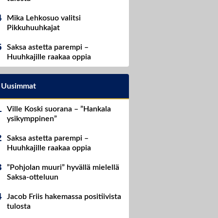
Mika Lehkosuo valitsi
Pikkuhuuhkajat
Saksa astetta parempi –
Huuhkajille raakaa oppia
Uusimmat
Ville Koski suorana – ”Hankala
ysikymppinen”
Saksa astetta parempi –
Huuhkajille raakaa oppia
”Pohjolan muuri” hyvällä mielellä
Saksa-otteluun
Jacob Friis hakemassa positiivista
tulosta