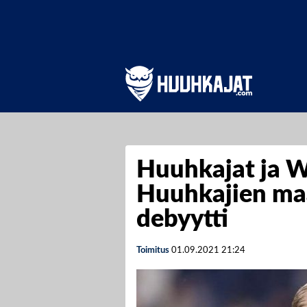
Huuhkajat ja Wa
Huuhkajien maa
debyytti
Toimitus
01.09.2021
21:24