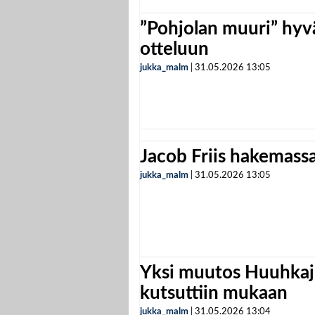
”Pohjolan muuri” hyvä
otteluun
jukka_malm
|
31.05.2026
13:05
Jacob Friis hakemassa 
jukka_malm
|
31.05.2026
13:05
Yksi muutos Huuhkaji
kutsuttiin mukaan
jukka_malm
|
31.05.2026
13:04