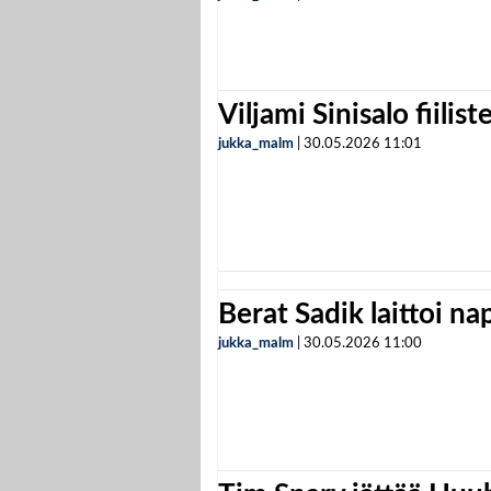
Viljami Sinisalo fiilist
jukka_malm
|
30.05.2026
11:01
Berat Sadik laittoi n
jukka_malm
|
30.05.2026
11:00