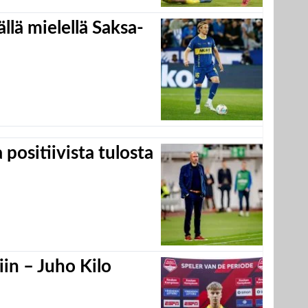
llä mielellä Saksa-
positiivista tulosta
in – Juho Kilo