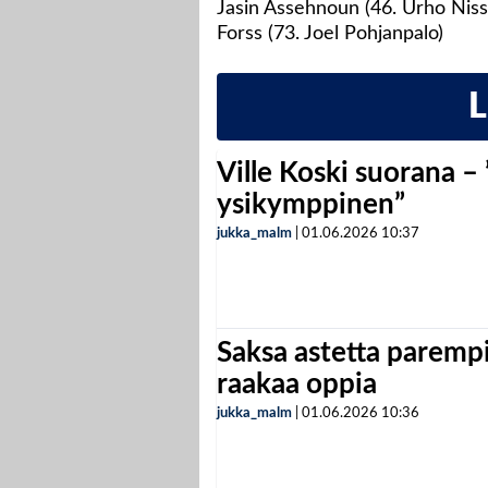
Jasin Assehnoun (46. Urho Nissi
Forss (73. Joel Pohjanpalo)
Ville Koski suorana –
ysikymppinen”
jukka_malm
|
01.06.2026
10:37
Saksa astetta parempi
raakaa oppia
jukka_malm
|
01.06.2026
10:36