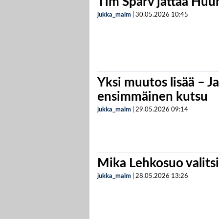
Tim Sparv jättää Huu
jukka_malm
|
30.05.2026
10:45
Yksi muutos lisää – Ja
ensimmäinen kutsu
jukka_malm
|
29.05.2026
09:14
Mika Lehkosuo valits
jukka_malm
|
28.05.2026
13:26