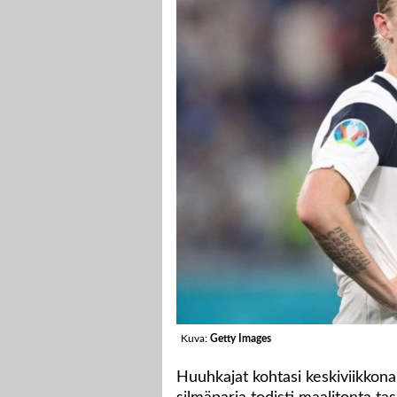
Kuva:
Getty Images
Huuhkajat kohtasi keskiviikkona