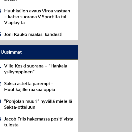
Huuhkajien avaus Viroa vastaan
– katso suorana V Sportilta tai
Viaplaylta
Joni Kauko maalasi kahdesti
Uusimmat
Ville Koski suorana – ”Hankala
ysikymppinen”
Saksa astetta parempi –
Huuhkajille raakaa oppia
”Pohjolan muuri” hyvällä mielellä
Saksa-otteluun
Jacob Friis hakemassa positiivista
tulosta