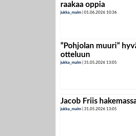
raakaa oppia
jukka_malm
|
01.06.2026
10:36
”Pohjolan muuri” hyvä
otteluun
jukka_malm
|
31.05.2026
13:05
Jacob Friis hakemassa 
jukka_malm
|
31.05.2026
13:05