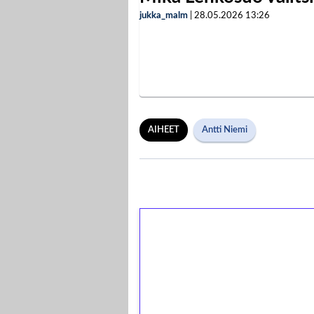
jukka_malm
|
28.05.2026
13:26
AIHEET
Antti Niemi
1€ = 10€ arvosta 
kierrätystä!
Talleta 1€