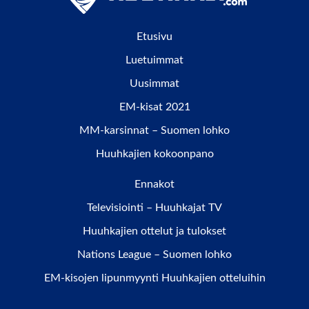
Etusivu
Luetuimmat
Uusimmat
EM-kisat 2021
MM-karsinnat – Suomen lohko
Huuhkajien kokoonpano
Ennakot
Televisiointi – Huuhkajat TV
Huuhkajien ottelut ja tulokset
Nations League – Suomen lohko
EM-kisojen lipunmyynti Huuhkajien otteluihin