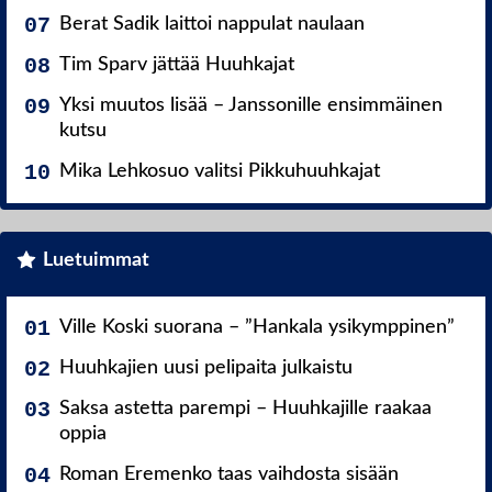
Berat Sadik laittoi nappulat naulaan
Tim Sparv jättää Huuhkajat
Yksi muutos lisää – Janssonille ensimmäinen
kutsu
Mika Lehkosuo valitsi Pikkuhuuhkajat
Luetuimmat
Ville Koski suorana – ”Hankala ysikymppinen”
Huuhkajien uusi pelipaita julkaistu
Saksa astetta parempi – Huuhkajille raakaa
oppia
Roman Eremenko taas vaihdosta sisään