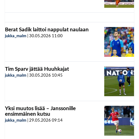
Berat Sadik laittoi nappulat naulaan
jukka_malm
|
30.05.2026
11:00
Tim Sparv jättää Huuhkajat
jukka_malm
|
30.05.2026
10:45
Yksi muutos lisää – Janssonille
ensimmäinen kutsu
jukka_malm
|
29.05.2026
09:14