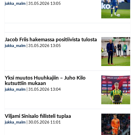
jukka_malm
|
31.05.2026
13:05
Jacob Friis hakemassa positiivista tulosta
jukka_malm
|
31.05.2026
13:05
Yksi muutos Huuhkajiin – Juho Kilo
kutsuttiin mukaan
jukka_malm
|
31.05.2026
13:04
Viljami Sinisalo fiilisteli tuplaa
jukka_malm
|
30.05.2026
11:01