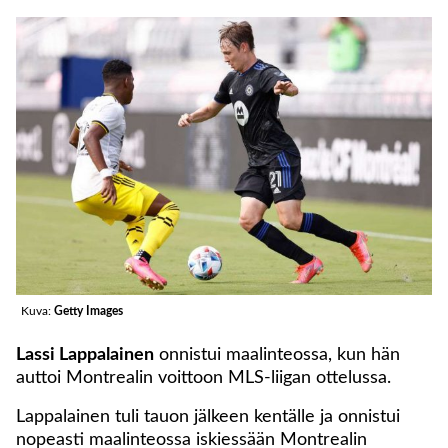
Kuva:
Getty Images
Lassi Lappalainen
onnistui maalinteossa, kun hän
auttoi Montrealin voittoon MLS-liigan ottelussa.
Lappalainen tuli tauon jälkeen kentälle ja onnistui
nopeasti maalinteossa iskiessään Montrealin