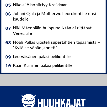
Nikolai Alho siirtyy Kreikkaan
Juhani Ojala ja Motherwell eurokentille ensi
kaudelle
Niki Mäenpään huippupelikään ei riittänyt
Venezialle
Noah Pallas ujosteli supertähtien tapaamista –
”Kyllä se vähän jännitti”
Leo Väisänen palasi pelikentille
Kaan Kairinen palasi pelikentille