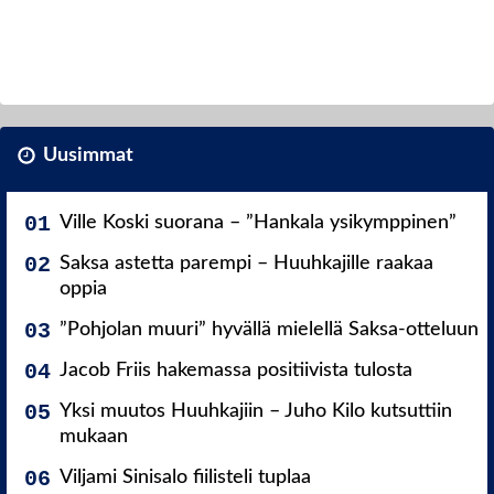
Uusimmat
Ville Koski suorana – ”Hankala ysikymppinen”
Saksa astetta parempi – Huuhkajille raakaa
oppia
”Pohjolan muuri” hyvällä mielellä Saksa-otteluun
Jacob Friis hakemassa positiivista tulosta
Yksi muutos Huuhkajiin – Juho Kilo kutsuttiin
mukaan
Viljami Sinisalo fiilisteli tuplaa