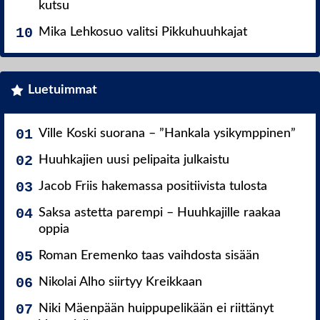
kutsu
Mika Lehkosuo valitsi Pikkuhuuhkajat
Luetuimmat
Ville Koski suorana – ”Hankala ysikymppinen”
Huuhkajien uusi pelipaita julkaistu
Jacob Friis hakemassa positiivista tulosta
Saksa astetta parempi – Huuhkajille raakaa
oppia
Roman Eremenko taas vaihdosta sisään
Nikolai Alho siirtyy Kreikkaan
Niki Mäenpään huippupelikään ei riittänyt