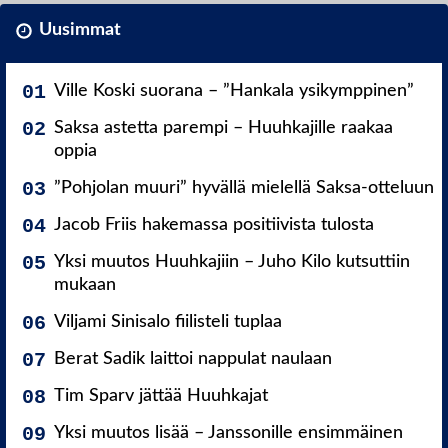
Uusimmat
Ville Koski suorana – ”Hankala ysikymppinen”
Saksa astetta parempi – Huuhkajille raakaa
oppia
”Pohjolan muuri” hyvällä mielellä Saksa-otteluun
Jacob Friis hakemassa positiivista tulosta
Yksi muutos Huuhkajiin – Juho Kilo kutsuttiin
mukaan
Viljami Sinisalo fiilisteli tuplaa
Berat Sadik laittoi nappulat naulaan
Tim Sparv jättää Huuhkajat
Yksi muutos lisää – Janssonille ensimmäinen