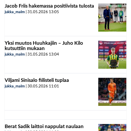
Jacob Friis hakemassa positiivista tulosta
jukka_malm
|
31.05.2026
13:05
Yksi muutos Huuhkajiin – Juho Kilo
kutsuttiin mukaan
jukka_malm
|
31.05.2026
13:04
Viljami Sinisalo fiilisteli tuplaa
jukka_malm
|
30.05.2026
11:01
Berat Sadik laittoi nappulat naulaan