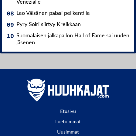
Venezialle
Leo Väisänen palasi pelikentille
Pyry Soiri siirtyy Kreikkaan
Suomalaisen jalkapallon Hall of Fame sai uuden
jäsenen
Etusivu
Luetuimmat
Uusimmat