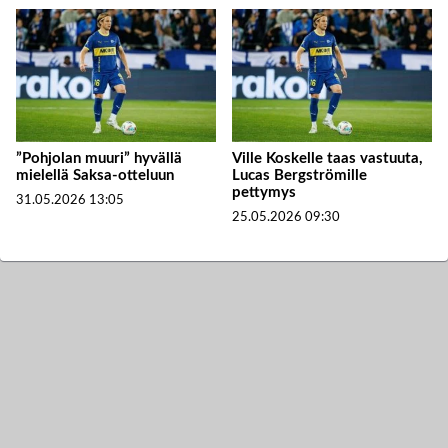
”Pohjolan muuri” hyvällä
Ville Koskelle taas vastuuta,
mielellä Saksa-otteluun
Lucas Bergströmille
pettymys
31.05.2026
13:05
25.05.2026
09:30