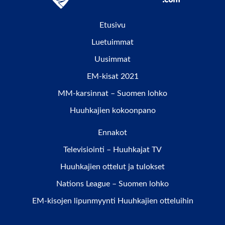
Etusivu
Luetuimmat
Uusimmat
EM-kisat 2021
MM-karsinnat – Suomen lohko
Huuhkajien kokoonpano
Ennakot
Televisiointi – Huuhkajat TV
Huuhkajien ottelut ja tulokset
Nations League – Suomen lohko
EM-kisojen lipunmyynti Huuhkajien otteluihin