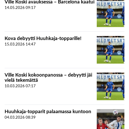
Ville Koski avauksessa – Barcelona kaatui
14.05.2026
09:17
Kova debyytti Huuhkaja-topparille!
15.03.2026
14:47
Ville Koski kokoonpanossa – debyytti jäi
vielä tekemättä
10.03.2026
07:17
Huuhkaja-topparit palaamassa kuntoon
04.03.2026
08:39