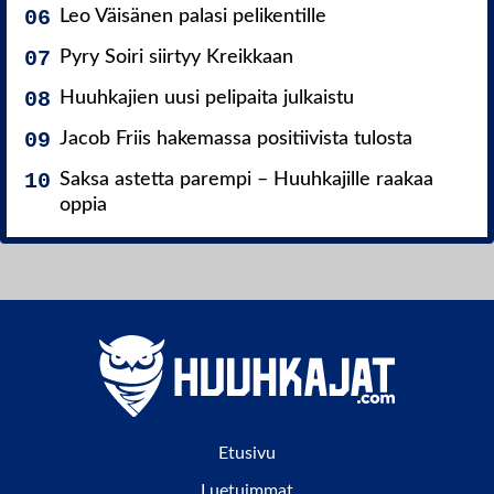
Leo Väisänen palasi pelikentille
Pyry Soiri siirtyy Kreikkaan
Huuhkajien uusi pelipaita julkaistu
Jacob Friis hakemassa positiivista tulosta
Saksa astetta parempi – Huuhkajille raakaa
oppia
Etusivu
Luetuimmat