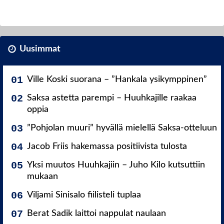
Uusimmat
Ville Koski suorana – ”Hankala ysikymppinen”
Saksa astetta parempi – Huuhkajille raakaa
oppia
”Pohjolan muuri” hyvällä mielellä Saksa-otteluun
Jacob Friis hakemassa positiivista tulosta
Yksi muutos Huuhkajiin – Juho Kilo kutsuttiin
mukaan
Viljami Sinisalo fiilisteli tuplaa
Berat Sadik laittoi nappulat naulaan