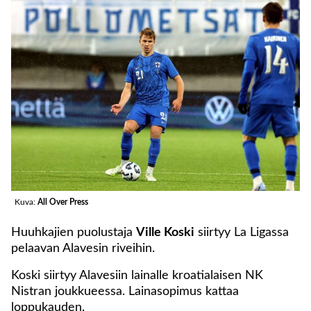
Kuva:
All Over Press
Huuhkajien puolustaja
Ville Koski
siirtyy La Ligassa
pelaavan Alavesin riveihin.
Koski siirtyy Alavesiin lainalle kroatialaisen NK
Nistran joukkueessa. Lainasopimus kattaa
loppukauden.