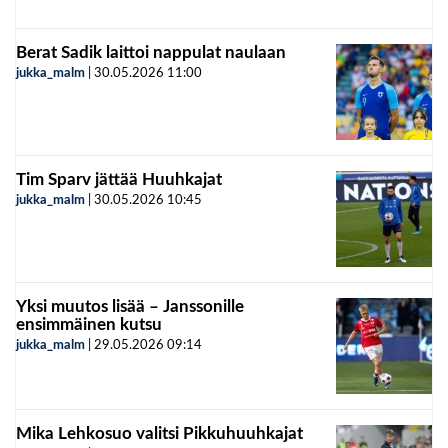
Berat Sadik laittoi nappulat naulaan
jukka_malm
|
30.05.2026
11:00
Tim Sparv jättää Huuhkajat
jukka_malm
|
30.05.2026
10:45
Yksi muutos lisää – Janssonille
ensimmäinen kutsu
jukka_malm
|
29.05.2026
09:14
Mika Lehkosuo valitsi Pikkuhuuhkajat