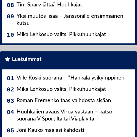
Tim Sparv jättää Huuhkajat
Yksi muutos lisää – Janssonille ensimmäinen
kutsu
Mika Lehkosuo valitsi Pikkuhuuhkajat
Luetuimmat
Ville Koski suorana – ”Hankala ysikymppinen”
Mika Lehkosuo valitsi Pikkuhuuhkajat
Roman Eremenko taas vaihdosta sisään
Huuhkajien avaus Viroa vastaan – katso
suorana V Sportilta tai Viaplaylta
Joni Kauko maalasi kahdesti