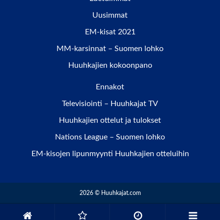
Uusimmat
EM-kisat 2021
MM-karsinnat – Suomen lohko
Huuhkajien kokoonpano
Ennakot
Televisiointi – Huuhkajat TV
Huuhkajien ottelut ja tulokset
Nations League – Suomen lohko
EM-kisojen lipunmyynti Huuhkajien otteluihin
2026 © Huuhkajat.com