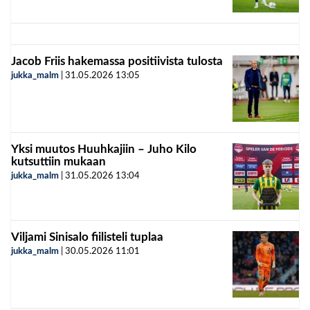
Jacob Friis hakemassa positiivista tulosta
jukka_malm
|
31.05.2026
13:05
Yksi muutos Huuhkajiin – Juho Kilo
kutsuttiin mukaan
jukka_malm
|
31.05.2026
13:04
Viljami Sinisalo fiilisteli tuplaa
jukka_malm
|
30.05.2026
11:01