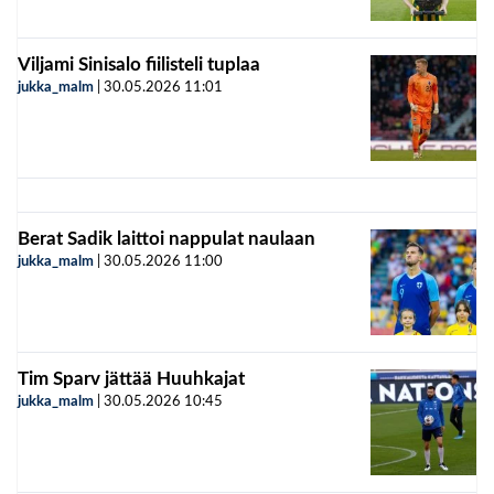
Viljami Sinisalo fiilisteli tuplaa
jukka_malm
|
30.05.2026
11:01
Berat Sadik laittoi nappulat naulaan
jukka_malm
|
30.05.2026
11:00
Tim Sparv jättää Huuhkajat
jukka_malm
|
30.05.2026
10:45