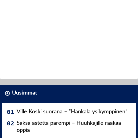
Uusimmat
Ville Koski suorana – ”Hankala ysikymppinen”
Saksa astetta parempi – Huuhkajille raakaa
oppia