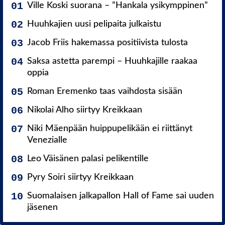
Ville Koski suorana – ”Hankala ysikymppinen”
Huuhkajien uusi pelipaita julkaistu
Jacob Friis hakemassa positiivista tulosta
Saksa astetta parempi – Huuhkajille raakaa
oppia
Roman Eremenko taas vaihdosta sisään
Nikolai Alho siirtyy Kreikkaan
Niki Mäenpään huippupelikään ei riittänyt
Venezialle
Leo Väisänen palasi pelikentille
Pyry Soiri siirtyy Kreikkaan
Suomalaisen jalkapallon Hall of Fame sai uuden
jäsenen