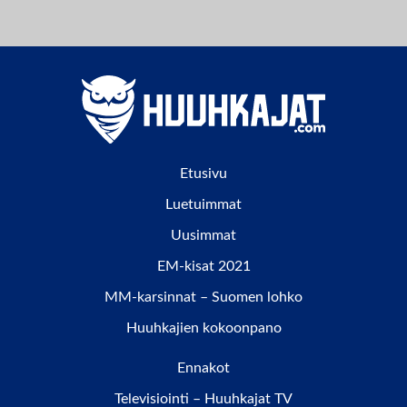
Etusivu
Luetuimmat
Uusimmat
EM-kisat 2021
MM-karsinnat – Suomen lohko
Huuhkajien kokoonpano
Ennakot
Televisiointi – Huuhkajat TV