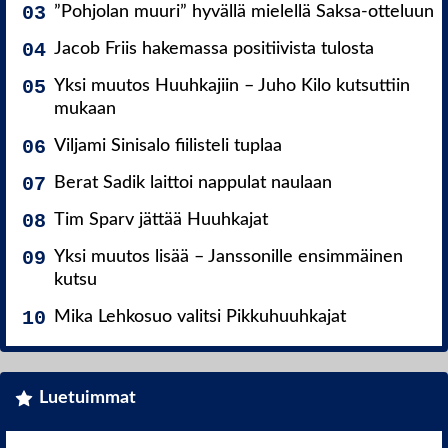
”Pohjolan muuri” hyvällä mielellä Saksa-otteluun
Jacob Friis hakemassa positiivista tulosta
Yksi muutos Huuhkajiin – Juho Kilo kutsuttiin
mukaan
Viljami Sinisalo fiilisteli tuplaa
Berat Sadik laittoi nappulat naulaan
Tim Sparv jättää Huuhkajat
Yksi muutos lisää – Janssonille ensimmäinen
kutsu
Mika Lehkosuo valitsi Pikkuhuuhkajat
Luetuimmat