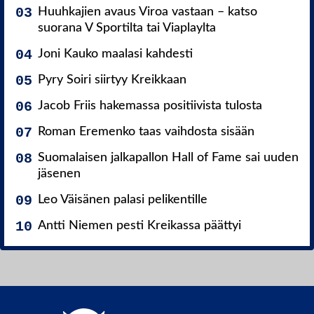
Huuhkajien avaus Viroa vastaan – katso
suorana V Sportilta tai Viaplaylta
Joni Kauko maalasi kahdesti
Pyry Soiri siirtyy Kreikkaan
Jacob Friis hakemassa positiivista tulosta
Roman Eremenko taas vaihdosta sisään
Suomalaisen jalkapallon Hall of Fame sai uuden
jäsenen
Leo Väisänen palasi pelikentille
Antti Niemen pesti Kreikassa päättyi