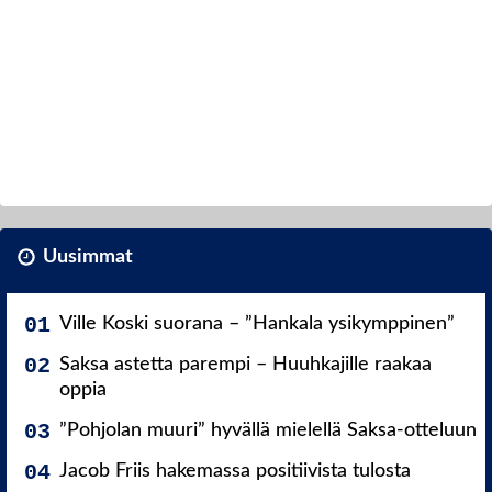
Uusimmat
Ville Koski suorana – ”Hankala ysikymppinen”
Saksa astetta parempi – Huuhkajille raakaa
oppia
”Pohjolan muuri” hyvällä mielellä Saksa-otteluun
Jacob Friis hakemassa positiivista tulosta