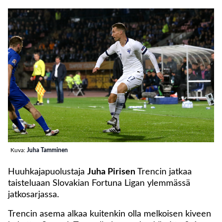
Kuva:
Juha Tamminen
Huuhkajapuolustaja
Juha Pirisen
Trencin jatkaa
taisteluaan Slovakian Fortuna Ligan ylemmässä
jatkosarjassa.
Trencin asema alkaa kuitenkin olla melkoisen kiveen