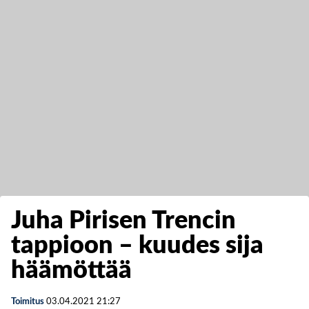
Juha Pirisen Trencin
tappioon – kuudes sija
häämöttää
Toimitus
03.04.2021
21:27