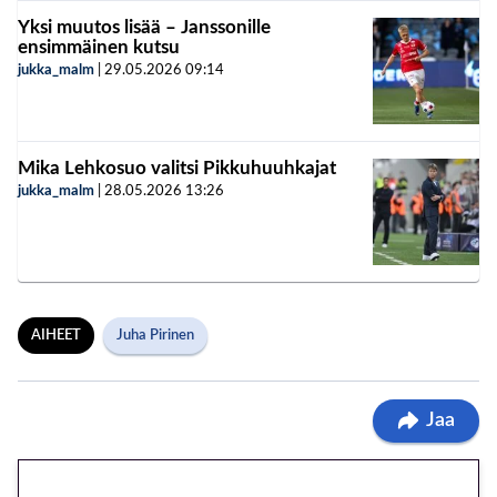
Yksi muutos lisää – Janssonille
ensimmäinen kutsu
jukka_malm
|
29.05.2026
09:14
Mika Lehkosuo valitsi Pikkuhuuhkajat
jukka_malm
|
28.05.2026
13:26
AIHEET
Juha Pirinen
Jaa