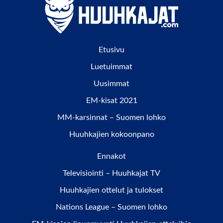
Etusivu
Luetuimmat
Uusimmat
EM-kisat 2021
MM-karsinnat – Suomen lohko
Huuhkajien kokoonpano
Ennakot
Televisiointi – Huuhkajat TV
Huuhkajien ottelut ja tulokset
Nations League – Suomen lohko