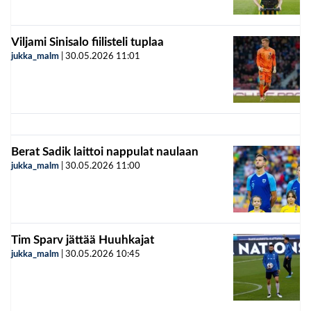
Viljami Sinisalo fiilisteli tuplaa
jukka_malm
|
30.05.2026
11:01
Berat Sadik laittoi nappulat naulaan
jukka_malm
|
30.05.2026
11:00
Tim Sparv jättää Huuhkajat
jukka_malm
|
30.05.2026
10:45