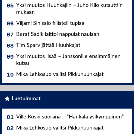
Yksi muutos Huuhkajiin – Juho Kilo kutsuttiin
mukaan
Viljami Sinisalo fiilisteli tuplaa
Berat Sadik laittoi nappulat naulaan
Tim Sparv jättää Huuhkajat
Yksi muutos lisää – Janssonille ensimmäinen
kutsu
Mika Lehkosuo valitsi Pikkuhuuhkajat
Luetuimmat
Ville Koski suorana – ”Hankala ysikymppinen”
Mika Lehkosuo valitsi Pikkuhuuhkajat