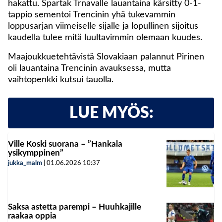
hakattu. Spartak Trnavalle lauantaina kärsitty 0-1-
tappio sementoi Trencinin yhä tukevammin
loppusarjan viimeiselle sijalle ja lopullinen sijoitus
kaudella tulee mitä luultavimmin olemaan kuudes.
Maajoukkuetehtävistä Slovakiaan palannut Pirinen
oli lauantaina Trencinin avauksessa, mutta
vaihtopenkki kutsui tauolla.
LUE MYÖS:
Ville Koski suorana – ”Hankala
ysikymppinen”
jukka_malm
|
01.06.2026
10:37
Saksa astetta parempi – Huuhkajille
raakaa oppia