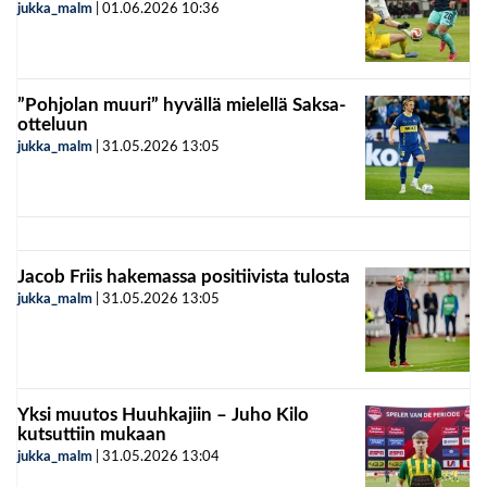
jukka_malm
|
01.06.2026
10:36
”Pohjolan muuri” hyvällä mielellä Saksa-
otteluun
jukka_malm
|
31.05.2026
13:05
Jacob Friis hakemassa positiivista tulosta
jukka_malm
|
31.05.2026
13:05
Yksi muutos Huuhkajiin – Juho Kilo
kutsuttiin mukaan
jukka_malm
|
31.05.2026
13:04