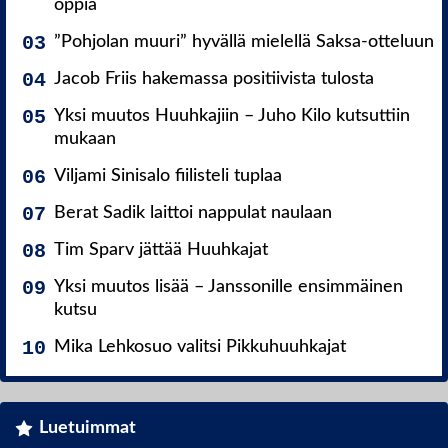
oppia
”Pohjolan muuri” hyvällä mielellä Saksa-otteluun
Jacob Friis hakemassa positiivista tulosta
Yksi muutos Huuhkajiin – Juho Kilo kutsuttiin
mukaan
Viljami Sinisalo fiilisteli tuplaa
Berat Sadik laittoi nappulat naulaan
Tim Sparv jättää Huuhkajat
Yksi muutos lisää – Janssonille ensimmäinen
kutsu
Mika Lehkosuo valitsi Pikkuhuuhkajat
Luetuimmat