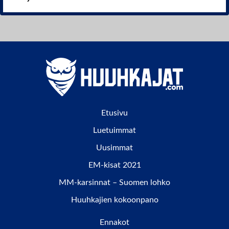
Etusivu
Luetuimmat
Uusimmat
EM-kisat 2021
MM-karsinnat – Suomen lohko
Huuhkajien kokoonpano
Ennakot