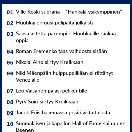
Ville Koski suorana – ”Hankala ysikymppinen”
Huuhkajien uusi pelipaita julkaistu
Saksa astetta parempi – Huuhkajille raakaa
oppia
Roman Eremenko taas vaihdosta sisään
Nikolai Alho siirtyy Kreikkaan
Niki Mäenpään huippupelikään ei riittänyt
Venezialle
Leo Väisänen palasi pelikentille
Pyry Soiri siirtyy Kreikkaan
Jacob Friis hakemassa positiivista tulosta
Suomalaisen jalkapallon Hall of Fame sai uuden
jäsenen