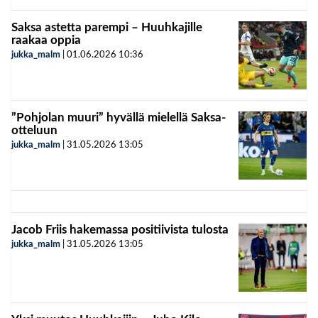
Saksa astetta parempi – Huuhkajille
raakaa oppia
jukka_malm
|
01.06.2026
10:36
”Pohjolan muuri” hyvällä mielellä Saksa-
otteluun
jukka_malm
|
31.05.2026
13:05
Jacob Friis hakemassa positiivista tulosta
jukka_malm
|
31.05.2026
13:05