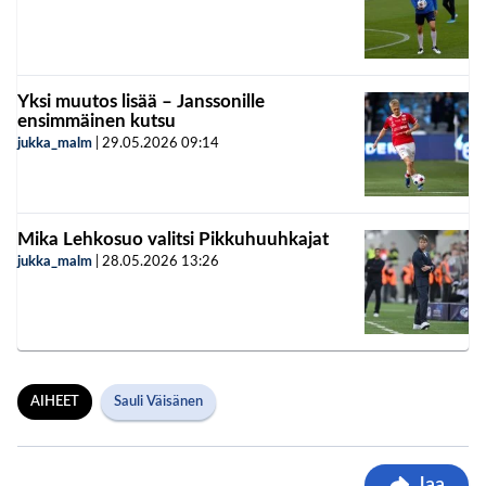
Yksi muutos lisää – Janssonille
ensimmäinen kutsu
jukka_malm
|
29.05.2026
09:14
Mika Lehkosuo valitsi Pikkuhuuhkajat
jukka_malm
|
28.05.2026
13:26
AIHEET
Sauli Väisänen
Jaa