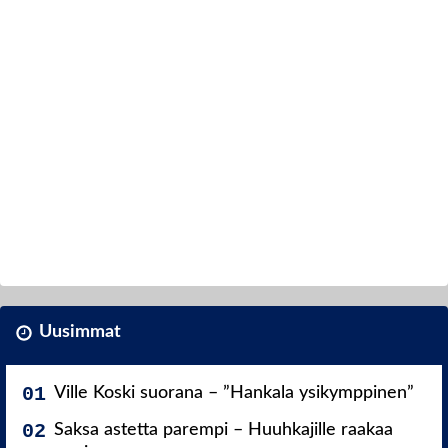
Uusimmat
Ville Koski suorana – ”Hankala ysikymppinen”
Saksa astetta parempi – Huuhkajille raakaa