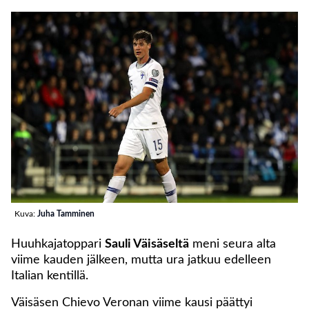
Kuva:
Juha Tamminen
Huuhkajatoppari
Sauli Väisäseltä
meni seura alta
viime kauden jälkeen, mutta ura jatkuu edelleen
Italian kentillä.
Väisäsen Chievo Veronan viime kausi päättyi