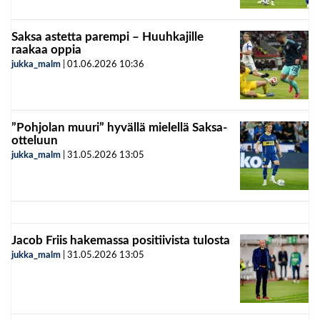
Saksa astetta parempi – Huuhkajille
raakaa oppia
jukka_malm
|
01.06.2026
10:36
”Pohjolan muuri” hyvällä mielellä Saksa-
otteluun
jukka_malm
|
31.05.2026
13:05
Jacob Friis hakemassa positiivista tulosta
jukka_malm
|
31.05.2026
13:05