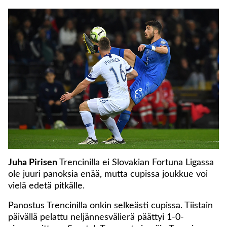
Juha Pirisen
Trencinilla ei Slovakian Fortuna Ligassa
ole juuri panoksia enää, mutta cupissa joukkue voi
vielä edetä pitkälle.
Panostus Trencinilla onkin selkeästi cupissa. Tiistain
päivällä pelattu neljännesvälierä päättyi 1-0-