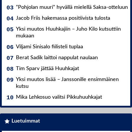
”Pohjolan muuri” hyvällä mielellä Saksa-otteluun
Jacob Friis hakemassa positiivista tulosta
Yksi muutos Huuhkajiin – Juho Kilo kutsuttiin
mukaan
Viljami Sinisalo fiilisteli tuplaa
Berat Sadik laittoi nappulat naulaan
Tim Sparv jättää Huuhkajat
Yksi muutos lisää – Janssonille ensimmäinen
kutsu
Mika Lehkosuo valitsi Pikkuhuuhkajat
Luetuimmat