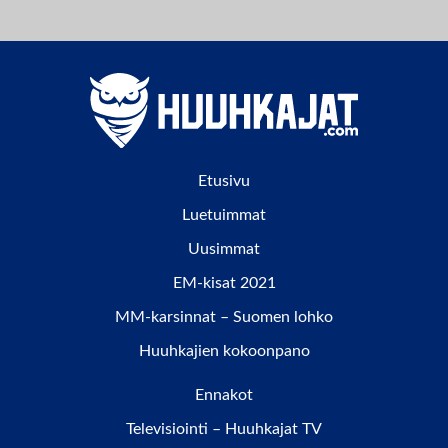
Etusivu
Luetuimmat
Uusimmat
EM-kisat 2021
MM-karsinnat – Suomen lohko
Huuhkajien kokoonpano
Ennakot
Televisiointi – Huuhkajat TV