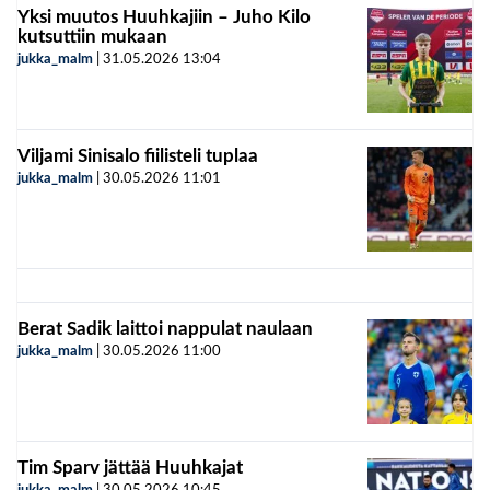
Yksi muutos Huuhkajiin – Juho Kilo
kutsuttiin mukaan
jukka_malm
|
31.05.2026
13:04
Viljami Sinisalo fiilisteli tuplaa
jukka_malm
|
30.05.2026
11:01
Berat Sadik laittoi nappulat naulaan
jukka_malm
|
30.05.2026
11:00
Tim Sparv jättää Huuhkajat