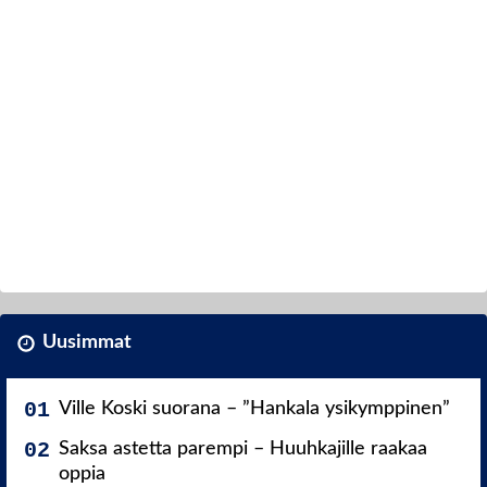
Uusimmat
Ville Koski suorana – ”Hankala ysikymppinen”
Saksa astetta parempi – Huuhkajille raakaa
oppia