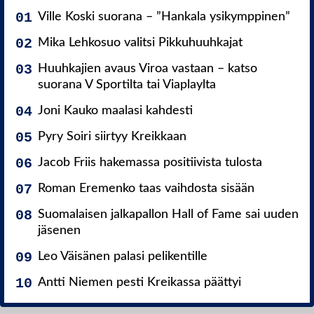
Ville Koski suorana – ”Hankala ysikymppinen”
Mika Lehkosuo valitsi Pikkuhuuhkajat
Huuhkajien avaus Viroa vastaan – katso
suorana V Sportilta tai Viaplaylta
Joni Kauko maalasi kahdesti
Pyry Soiri siirtyy Kreikkaan
Jacob Friis hakemassa positiivista tulosta
Roman Eremenko taas vaihdosta sisään
Suomalaisen jalkapallon Hall of Fame sai uuden
jäsenen
Leo Väisänen palasi pelikentille
Antti Niemen pesti Kreikassa päättyi