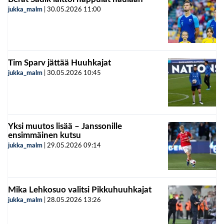
jukka_malm
|
30.05.2026
11:00
Tim Sparv jättää Huuhkajat
jukka_malm
|
30.05.2026
10:45
Yksi muutos lisää – Janssonille
ensimmäinen kutsu
jukka_malm
|
29.05.2026
09:14
Mika Lehkosuo valitsi Pikkuhuuhkajat
jukka_malm
|
28.05.2026
13:26