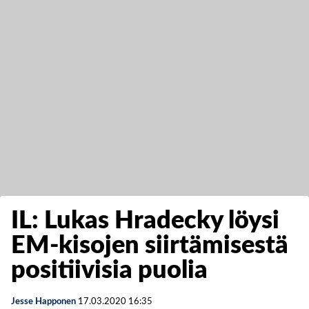
IL: Lukas Hradecky löysi
EM-kisojen siirtämisestä
positiivisia puolia
Jesse Happonen
17.03.2020
16:35