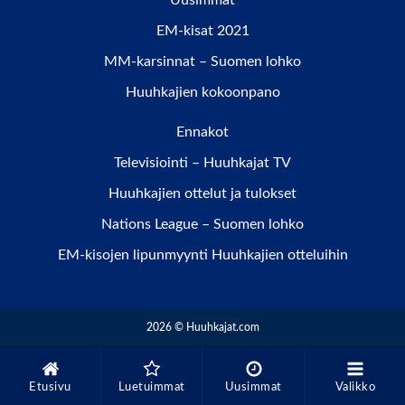
Uusimmat
EM-kisat 2021
MM-karsinnat – Suomen lohko
Huuhkajien kokoonpano
Ennakot
Televisiointi – Huuhkajat TV
Huuhkajien ottelut ja tulokset
Nations League – Suomen lohko
EM-kisojen lipunmyynti Huuhkajien otteluihin
2026 © Huuhkajat.com
Etusivu
Luetuimmat
Uusimmat
Valikko