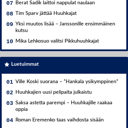
Berat Sadik laittoi nappulat naulaan
Tim Sparv jättää Huuhkajat
Yksi muutos lisää – Janssonille ensimmäinen
kutsu
Mika Lehkosuo valitsi Pikkuhuuhkajat
Luetuimmat
Ville Koski suorana – ”Hankala ysikymppinen”
Huuhkajien uusi pelipaita julkaistu
Saksa astetta parempi – Huuhkajille raakaa
oppia
Roman Eremenko taas vaihdosta sisään