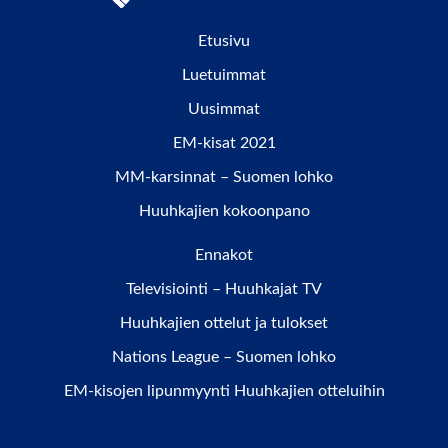
Etusivu
Luetuimmat
Uusimmat
EM-kisat 2021
MM-karsinnat – Suomen lohko
Huuhkajien kokoonpano
Ennakot
Televisiointi – Huuhkajat TV
Huuhkajien ottelut ja tulokset
Nations League – Suomen lohko
EM-kisojen lipunmyynti Huuhkajien otteluihin