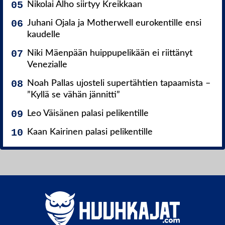
Nikolai Alho siirtyy Kreikkaan
Juhani Ojala ja Motherwell eurokentille ensi
kaudelle
Niki Mäenpään huippupelikään ei riittänyt
Venezialle
Noah Pallas ujosteli supertähtien tapaamista –
”Kyllä se vähän jännitti”
Leo Väisänen palasi pelikentille
Kaan Kairinen palasi pelikentille