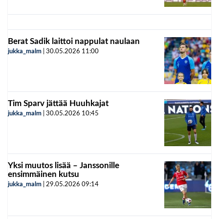
Berat Sadik laittoi nappulat naulaan
jukka_malm
|
30.05.2026
11:00
Tim Sparv jättää Huuhkajat
jukka_malm
|
30.05.2026
10:45
Yksi muutos lisää – Janssonille
ensimmäinen kutsu
jukka_malm
|
29.05.2026
09:14