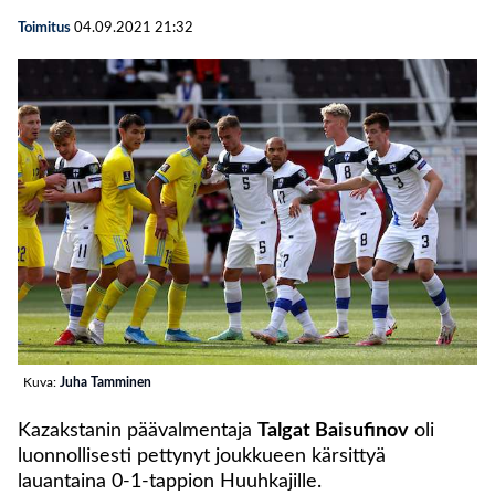
Toimitus
04.09.2021
21:32
Kuva:
Juha Tamminen
Kazakstanin päävalmentaja
Talgat Baisufinov
oli
luonnollisesti pettynyt joukkueen kärsittyä
lauantaina 0-1-tappion Huuhkajille.