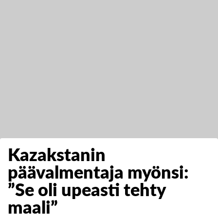
Kazakstanin
päävalmentaja myönsi:
”Se oli upeasti tehty
maali”