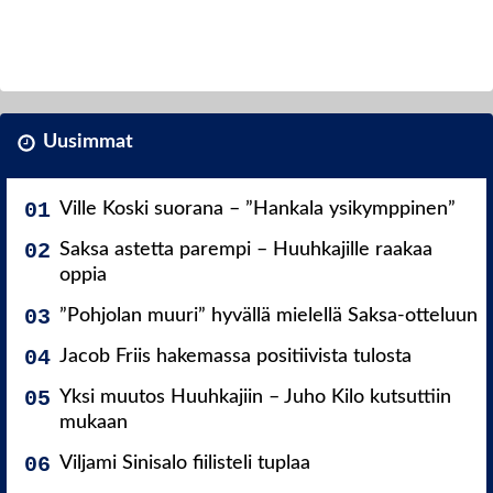
Uusimmat
Ville Koski suorana – ”Hankala ysikymppinen”
Saksa astetta parempi – Huuhkajille raakaa
oppia
”Pohjolan muuri” hyvällä mielellä Saksa-otteluun
Jacob Friis hakemassa positiivista tulosta
Yksi muutos Huuhkajiin – Juho Kilo kutsuttiin
mukaan
Viljami Sinisalo fiilisteli tuplaa