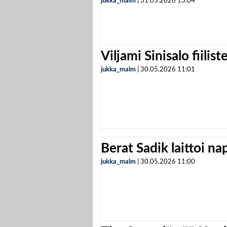
jukka_malm
|
31.05.2026
13:04
Viljami Sinisalo fiilist
jukka_malm
|
30.05.2026
11:01
Berat Sadik laittoi n
jukka_malm
|
30.05.2026
11:00