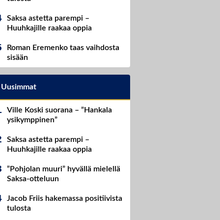
Saksa astetta parempi –
Huuhkajille raakaa oppia
Roman Eremenko taas vaihdosta
sisään
Uusimmat
Ville Koski suorana – ”Hankala
ysikymppinen”
Saksa astetta parempi –
Huuhkajille raakaa oppia
”Pohjolan muuri” hyvällä mielellä
Saksa-otteluun
Jacob Friis hakemassa positiivista
tulosta