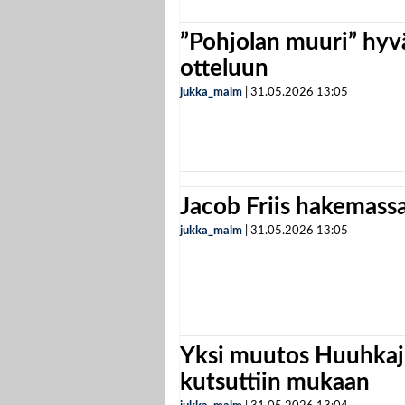
”Pohjolan muuri” hyvä
otteluun
jukka_malm
|
31.05.2026
13:05
Jacob Friis hakemassa 
jukka_malm
|
31.05.2026
13:05
Yksi muutos Huuhkaji
kutsuttiin mukaan