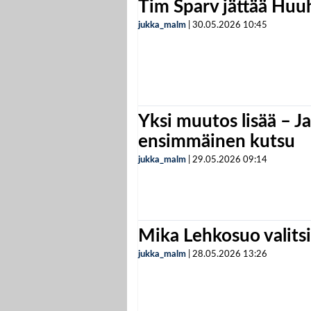
Tim Sparv jättää Huu
jukka_malm
|
30.05.2026
10:45
Yksi muutos lisää – Ja
ensimmäinen kutsu
jukka_malm
|
29.05.2026
09:14
Mika Lehkosuo valits
jukka_malm
|
28.05.2026
13:26