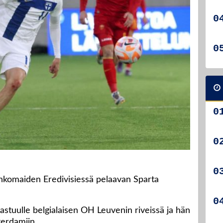
lankomaiden Eredivisiessä pelaavan Sparta
 vastuulle belgialaisen OH Leuvenin riveissä ja hän
terdamiin.