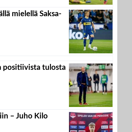
llä mielellä Saksa-
positiivista tulosta
in – Juho Kilo