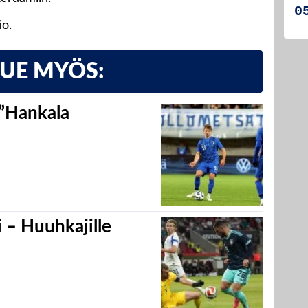
io.
LUE MYÖS:
 ”Hankala
 – Huuhkajille