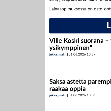
Lainasopimuksessa on osto-opt
Ville Koski suorana –
ysikymppinen”
jukka_malm
|
01.06.2026
10:37
Saksa astetta parempi
raakaa oppia
jukka_malm
|
01.06.2026
10:36