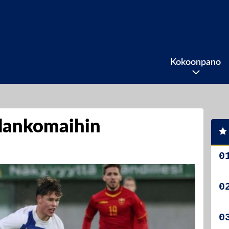
Kokoonpano
Alankomaihin