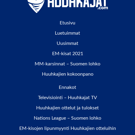
Etusivu
Luetuimmat
Uusimmat
EM-kisat 2021
MM-karsinnat – Suomen lohko
Huuhkajien kokoonpano
Ennakot
Televisiointi – Huuhkajat TV
Huuhkajien ottelut ja tulokset
Nations League – Suomen lohko
EM-kisojen lipunmyynti Huuhkajien otteluihin