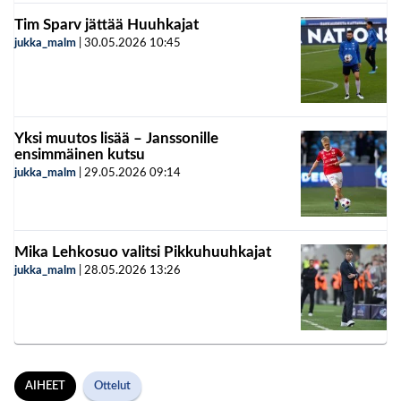
Tim Sparv jättää Huuhkajat
jukka_malm
|
30.05.2026
10:45
Yksi muutos lisää – Janssonille
ensimmäinen kutsu
jukka_malm
|
29.05.2026
09:14
Mika Lehkosuo valitsi Pikkuhuuhkajat
jukka_malm
|
28.05.2026
13:26
AIHEET
Ottelut