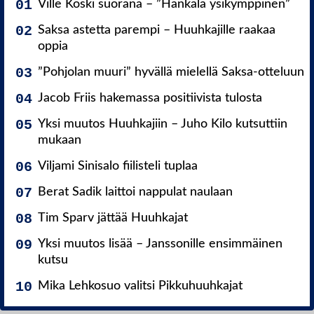
Ville Koski suorana – ”Hankala ysikymppinen”
Saksa astetta parempi – Huuhkajille raakaa
oppia
”Pohjolan muuri” hyvällä mielellä Saksa-otteluun
Jacob Friis hakemassa positiivista tulosta
Yksi muutos Huuhkajiin – Juho Kilo kutsuttiin
mukaan
Viljami Sinisalo fiilisteli tuplaa
Berat Sadik laittoi nappulat naulaan
Tim Sparv jättää Huuhkajat
Yksi muutos lisää – Janssonille ensimmäinen
kutsu
Mika Lehkosuo valitsi Pikkuhuuhkajat