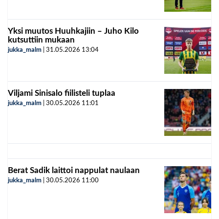
Yksi muutos Huuhkajiin – Juho Kilo
kutsuttiin mukaan
jukka_malm
|
31.05.2026
13:04
Viljami Sinisalo fiilisteli tuplaa
jukka_malm
|
30.05.2026
11:01
Berat Sadik laittoi nappulat naulaan
jukka_malm
|
30.05.2026
11:00