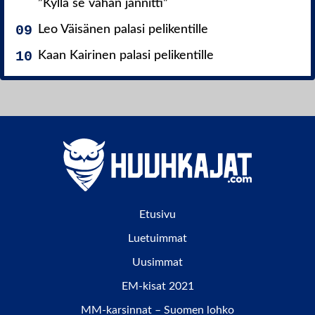
”Kyllä se vähän jännitti”
Leo Väisänen palasi pelikentille
Kaan Kairinen palasi pelikentille
Etusivu
Luetuimmat
Uusimmat
EM-kisat 2021
MM-karsinnat – Suomen lohko