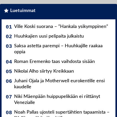
Luetuimmat
Ville Koski suorana – ”Hankala ysikymppinen”
Huuhkajien uusi pelipaita julkaistu
Saksa astetta parempi – Huuhkajille raakaa
oppia
Roman Eremenko taas vaihdosta sisään
Nikolai Alho siirtyy Kreikkaan
Juhani Ojala ja Motherwell eurokentille ensi
kaudelle
Niki Mäenpään huippupelikään ei riittänyt
Venezialle
Noah Pallas ujosteli supertähtien tapaamista –