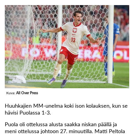
Kuva:
All Over Press
Huuhkajien MM-unelma koki ison kolauksen, kun se
hävisi Puolassa 1-3.
Puola oli ottelussa alusta saakka niskan päällä ja
meni ottelussa johtoon 27. minuutilla. Matti Peltola