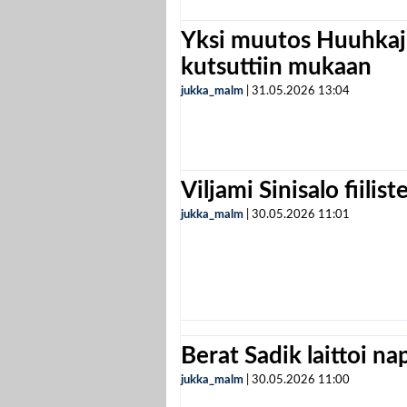
Yksi muutos Huuhkaji
kutsuttiin mukaan
jukka_malm
|
31.05.2026
13:04
Viljami Sinisalo fiilist
jukka_malm
|
30.05.2026
11:01
Berat Sadik laittoi n
jukka_malm
|
30.05.2026
11:00