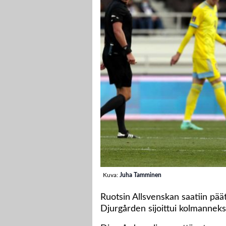
Kuva:
Juha Tamminen
Ruotsin Allsvenskan saatiin pä
Djurgården sijoittui kolmanneks