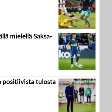
llä mielellä Saksa-
positiivista tulosta