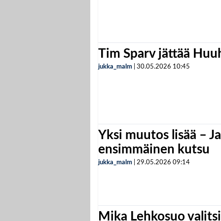
Tim Sparv jättää Huu
jukka_malm
|
30.05.2026
10:45
Yksi muutos lisää – Ja
ensimmäinen kutsu
jukka_malm
|
29.05.2026
09:14
Mika Lehkosuo valits