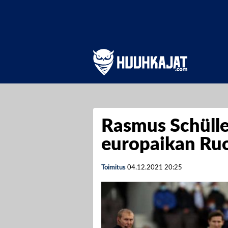
Rasmus Schülle
europaikan Ruo
Toimitus
04.12.2021
20:25