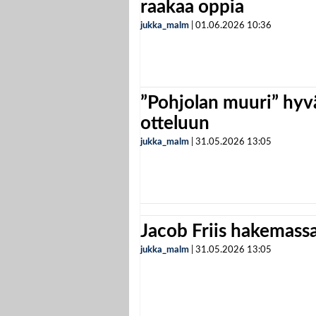
raakaa oppia
jukka_malm
|
01.06.2026
10:36
”Pohjolan muuri” hyvä
otteluun
jukka_malm
|
31.05.2026
13:05
Jacob Friis hakemassa 
jukka_malm
|
31.05.2026
13:05