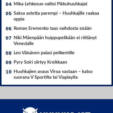
Mika Lehkosuo valitsi Pikkuhuuhkajat
Saksa astetta parempi – Huuhkajille raakaa
oppia
Roman Eremenko taas vaihdosta sisään
Niki Mäenpään huippupelikään ei riittänyt
Venezialle
Leo Väisänen palasi pelikentille
Pyry Soiri siirtyy Kreikkaan
Huuhkajien avaus Viroa vastaan – katso
suorana V Sportilta tai Viaplaylta