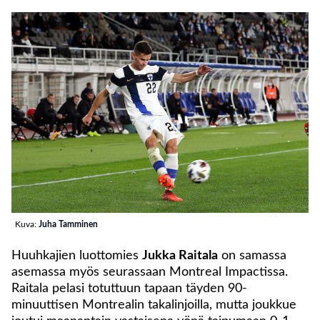
Kuva:
Juha Tamminen
Huuhkajien luottomies
Jukka Raitala
on samassa
asemassa myös seurassaan Montreal Impactissa.
Raitala pelasi totuttuun tapaan täyden 90-
minuuttisen Montrealin takalinjoilla, mutta joukkue