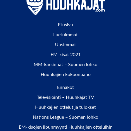
Etusivu
Luetuimmat
Uusimmat
EM-kisat 2021
MM-karsinnat – Suomen lohko
Huuhkajien kokoonpano
Ennakot
Televisiointi – Huuhkajat TV
Huuhkajien ottelut ja tulokset
Nations League – Suomen lohko
EM-kisojen lipunmyynti Huuhkajien otteluihin