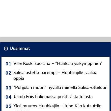
Uusimmat
Ville Koski suorana – ”Hankala ysikymppinen”
Saksa astetta parempi – Huuhkajille raakaa
oppia
”Pohjolan muuri” hyvällä mielellä Saksa-otteluun
Jacob Friis hakemassa positiivista tulosta
Yksi muutos Huuhkajiin – Juho Kilo kutsuttiin