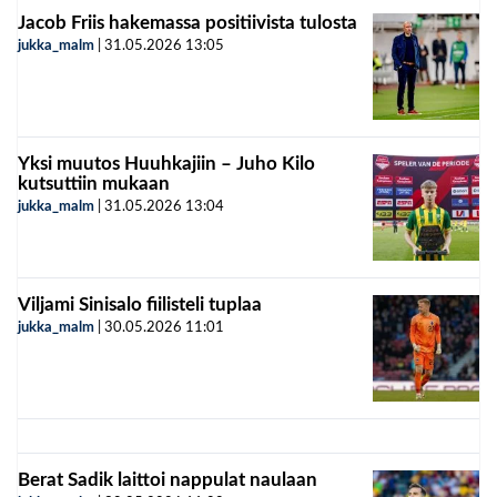
Jacob Friis hakemassa positiivista tulosta
jukka_malm
|
31.05.2026
13:05
Yksi muutos Huuhkajiin – Juho Kilo
kutsuttiin mukaan
jukka_malm
|
31.05.2026
13:04
Viljami Sinisalo fiilisteli tuplaa
jukka_malm
|
30.05.2026
11:01
Berat Sadik laittoi nappulat naulaan