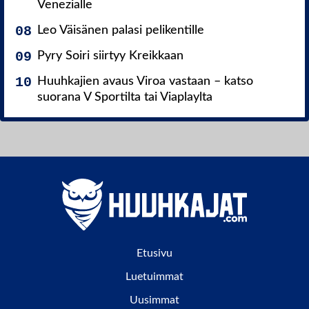
Venezialle
Leo Väisänen palasi pelikentille
Pyry Soiri siirtyy Kreikkaan
Huuhkajien avaus Viroa vastaan – katso
suorana V Sportilta tai Viaplaylta
Etusivu
Luetuimmat
Uusimmat