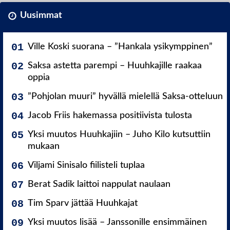
Uusimmat
Ville Koski suorana – ”Hankala ysikymppinen”
Saksa astetta parempi – Huuhkajille raakaa
oppia
”Pohjolan muuri” hyvällä mielellä Saksa-otteluun
Jacob Friis hakemassa positiivista tulosta
Yksi muutos Huuhkajiin – Juho Kilo kutsuttiin
mukaan
Viljami Sinisalo fiilisteli tuplaa
Berat Sadik laittoi nappulat naulaan
Tim Sparv jättää Huuhkajat
Yksi muutos lisää – Janssonille ensimmäinen