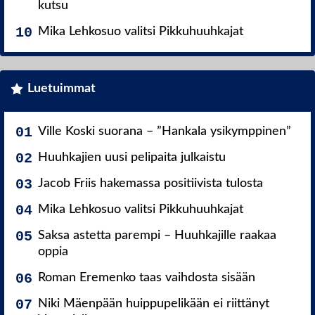
kutsu
Mika Lehkosuo valitsi Pikkuhuuhkajat
Luetuimmat
Ville Koski suorana – ”Hankala ysikymppinen”
Huuhkajien uusi pelipaita julkaistu
Jacob Friis hakemassa positiivista tulosta
Mika Lehkosuo valitsi Pikkuhuuhkajat
Saksa astetta parempi – Huuhkajille raakaa
oppia
Roman Eremenko taas vaihdosta sisään
Niki Mäenpään huippupelikään ei riittänyt