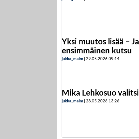
Yksi muutos lisää – Ja
ensimmäinen kutsu
jukka_malm
|
29.05.2026
09:14
Mika Lehkosuo valits
jukka_malm
|
28.05.2026
13:26