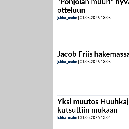
”Pohjolan muuri” hyvä
otteluun
jukka_malm
|
31.05.2026
13:05
Jacob Friis hakemassa 
jukka_malm
|
31.05.2026
13:05
Yksi muutos Huuhkaji
kutsuttiin mukaan
jukka_malm
|
31.05.2026
13:04