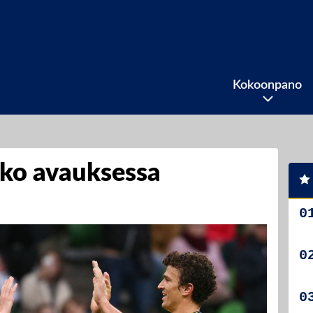
Kokoonpano
ko avauksessa