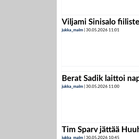
Viljami Sinisalo fiilist
jukka_malm
|
30.05.2026
11:01
Berat Sadik laittoi n
jukka_malm
|
30.05.2026
11:00
Tim Sparv jättää Huu
jukka_malm
|
30.05.2026
10:45