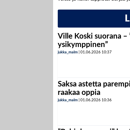
Ville Koski suorana –
ysikymppinen”
jukka_malm
|
01.06.2026
10:37
Saksa astetta parempi
raakaa oppia
jukka_malm
|
01.06.2026
10:36