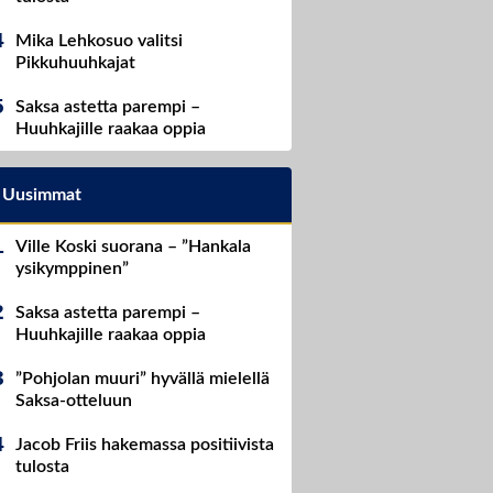
Mika Lehkosuo valitsi
Pikkuhuuhkajat
Saksa astetta parempi –
Huuhkajille raakaa oppia
Uusimmat
Ville Koski suorana – ”Hankala
ysikymppinen”
Saksa astetta parempi –
Huuhkajille raakaa oppia
”Pohjolan muuri” hyvällä mielellä
Saksa-otteluun
Jacob Friis hakemassa positiivista
tulosta