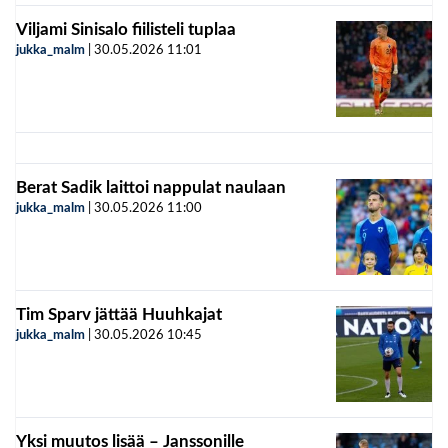
Viljami Sinisalo fiilisteli tuplaa
jukka_malm
|
30.05.2026
11:01
Berat Sadik laittoi nappulat naulaan
jukka_malm
|
30.05.2026
11:00
Tim Sparv jättää Huuhkajat
jukka_malm
|
30.05.2026
10:45
Yksi muutos lisää – Janssonille