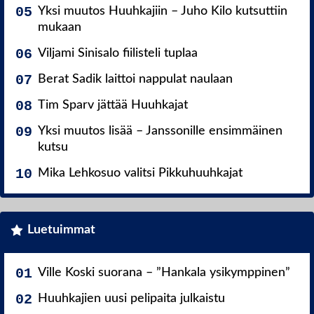
Yksi muutos Huuhkajiin – Juho Kilo kutsuttiin
mukaan
Viljami Sinisalo fiilisteli tuplaa
Berat Sadik laittoi nappulat naulaan
Tim Sparv jättää Huuhkajat
Yksi muutos lisää – Janssonille ensimmäinen
kutsu
Mika Lehkosuo valitsi Pikkuhuuhkajat
Luetuimmat
Ville Koski suorana – ”Hankala ysikymppinen”
Huuhkajien uusi pelipaita julkaistu