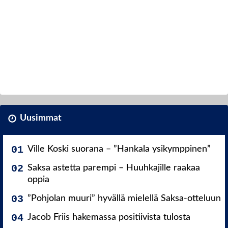
Uusimmat
Ville Koski suorana – ”Hankala ysikymppinen”
Saksa astetta parempi – Huuhkajille raakaa
oppia
”Pohjolan muuri” hyvällä mielellä Saksa-otteluun
Jacob Friis hakemassa positiivista tulosta