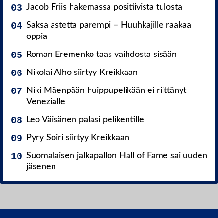
Jacob Friis hakemassa positiivista tulosta
Saksa astetta parempi – Huuhkajille raakaa
oppia
Roman Eremenko taas vaihdosta sisään
Nikolai Alho siirtyy Kreikkaan
Niki Mäenpään huippupelikään ei riittänyt
Venezialle
Leo Väisänen palasi pelikentille
Pyry Soiri siirtyy Kreikkaan
Suomalaisen jalkapallon Hall of Fame sai uuden
jäsenen