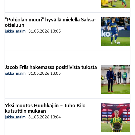
”Pohjolan muuri” hyvällä mielellä Saksa-
otteluun
jukka_malm
|
31.05.2026
13:05
Jacob Friis hakemassa positiivista tulosta
jukka_malm
|
31.05.2026
13:05
Yksi muutos Huuhkajiin – Juho Kilo
kutsuttiin mukaan
jukka_malm
|
31.05.2026
13:04