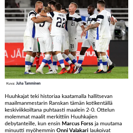
Kuva:
Juha Tamminen
Huuhkajat teki historiaa kaatamalla hallitsevan
maailmanmestarin Ranskan tämän kotikentällä
keskiviikkoiltana puhtaasti maalein 2-0. Ottelun
molemmat maalit merkittiin Huuhkajien
debytanteille, kun ensin
Marcus Forss
ja muutama
minuutti myöhemmin
Onni Valakari
laukoivat