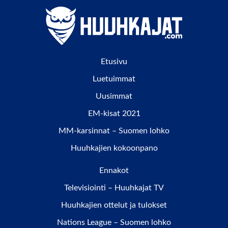
Etusivu
Luetuimmat
Uusimmat
EM-kisat 2021
MM-karsinnat – Suomen lohko
Huuhkajien kokoonpano
Ennakot
Televisiointi – Huuhkajat TV
Huuhkajien ottelut ja tulokset
Nations League – Suomen lohko