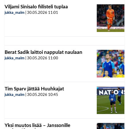
Viljami Sinisalo fiilisteli tuplaa
jukka_malm
|
30.05.2026
11:01
Berat Sadik laittoi nappulat naulaan
jukka_malm
|
30.05.2026
11:00
Tim Sparv jättää Huuhkajat
jukka_malm
|
30.05.2026
10:45
Yksi muutos lisää – Janssonille