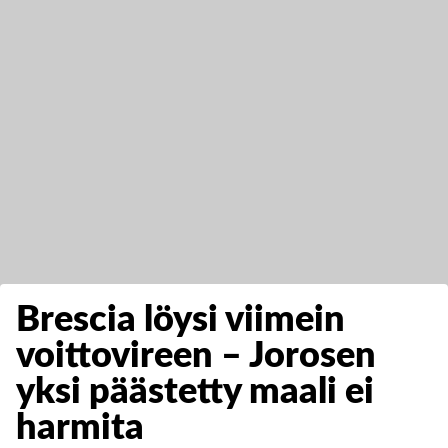
Brescia löysi viimein
voittovireen – Jorosen
yksi päästetty maali ei
harmita