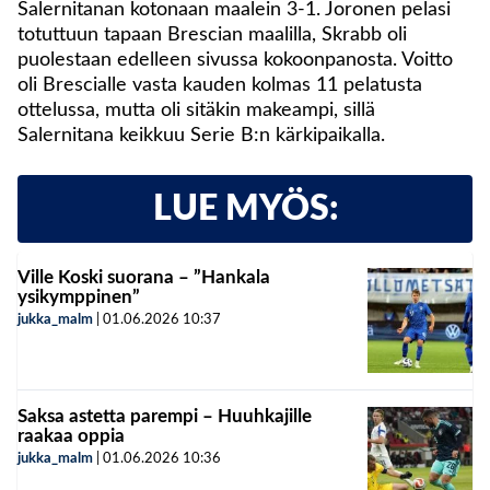
Salernitanan kotonaan maalein 3-1. Joronen pelasi
totuttuun tapaan Brescian maalilla, Skrabb oli
puolestaan edelleen sivussa kokoonpanosta. Voitto
oli Brescialle vasta kauden kolmas 11 pelatusta
ottelussa, mutta oli sitäkin makeampi, sillä
Salernitana keikkuu Serie B:n kärkipaikalla.
LUE MYÖS:
Ville Koski suorana – ”Hankala
ysikymppinen”
jukka_malm
|
01.06.2026
10:37
Saksa astetta parempi – Huuhkajille
raakaa oppia
jukka_malm
|
01.06.2026
10:36