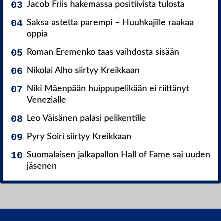
Jacob Friis hakemassa positiivista tulosta
Saksa astetta parempi – Huuhkajille raakaa
oppia
Roman Eremenko taas vaihdosta sisään
Nikolai Alho siirtyy Kreikkaan
Niki Mäenpään huippupelikään ei riittänyt
Venezialle
Leo Väisänen palasi pelikentille
Pyry Soiri siirtyy Kreikkaan
Suomalaisen jalkapallon Hall of Fame sai uuden
jäsenen