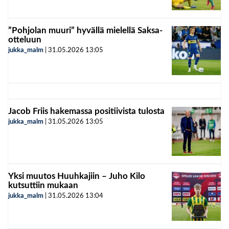
”Pohjolan muuri” hyvällä mielellä Saksa-
otteluun
jukka_malm
|
31.05.2026
13:05
Jacob Friis hakemassa positiivista tulosta
jukka_malm
|
31.05.2026
13:05
Yksi muutos Huuhkajiin – Juho Kilo
kutsuttiin mukaan
jukka_malm
|
31.05.2026
13:04