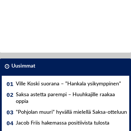
Uusimmat
Ville Koski suorana – ”Hankala ysikymppinen”
Saksa astetta parempi – Huuhkajille raakaa
oppia
”Pohjolan muuri” hyvällä mielellä Saksa-otteluun
Jacob Friis hakemassa positiivista tulosta