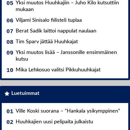
Yksi muutos Huuhkajiin – Juho Kilo kutsuttiin
mukaan
Viljami Sinisalo fiilisteli tuplaa
Berat Sadik laittoi nappulat naulaan
Tim Sparv jättää Huuhkajat
Yksi muutos lisää – Janssonille ensimmäinen
kutsu
Mika Lehkosuo valitsi Pikkuhuuhkajat
Luetuimmat
Ville Koski suorana – ”Hankala ysikymppinen”
Huuhkajien uusi pelipaita julkaistu