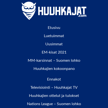
Etusivu
Luetuimmat
Uusimmat
EM-kisat 2021
MM-karsinnat – Suomen lohko
Huuhkajien kokoonpano
Ennakot
Televisiointi – Huuhkajat TV
Huuhkajien ottelut ja tulokset
Nations League – Suomen lohko