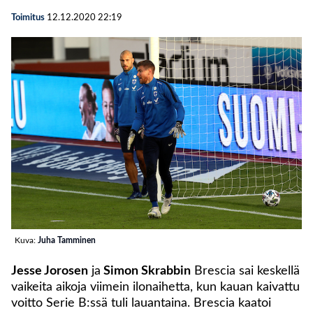
Toimitus
12.12.2020
22:19
Kuva:
Juha Tamminen
Jesse Jorosen
ja
Simon Skrabbin
Brescia sai keskellä
vaikeita aikoja viimein ilonaihetta, kun kauan kaivattu
voitto Serie B:ssä tuli lauantaina. Brescia kaatoi