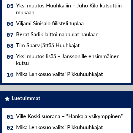
Yksi muutos Huuhkajiin – Juho Kilo kutsuttiin
mukaan
Viljami Sinisalo fiilisteli tuplaa
Berat Sadik laittoi nappulat naulaan
Tim Sparv jättää Huuhkajat
Yksi muutos lisää – Janssonille ensimmäinen
kutsu
Mika Lehkosuo valitsi Pikkuhuuhkajat
Luetuimmat
Ville Koski suorana – ”Hankala ysikymppinen”
Mika Lehkosuo valitsi Pikkuhuuhkajat