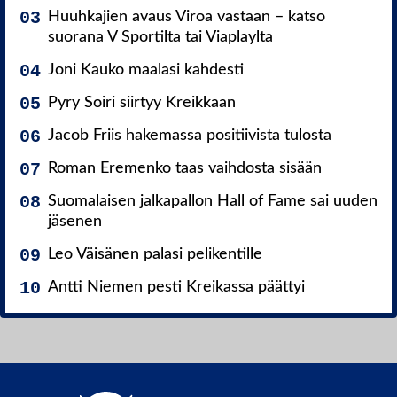
Huuhkajien avaus Viroa vastaan – katso
suorana V Sportilta tai Viaplaylta
Joni Kauko maalasi kahdesti
Pyry Soiri siirtyy Kreikkaan
Jacob Friis hakemassa positiivista tulosta
Roman Eremenko taas vaihdosta sisään
Suomalaisen jalkapallon Hall of Fame sai uuden
jäsenen
Leo Väisänen palasi pelikentille
Antti Niemen pesti Kreikassa päättyi