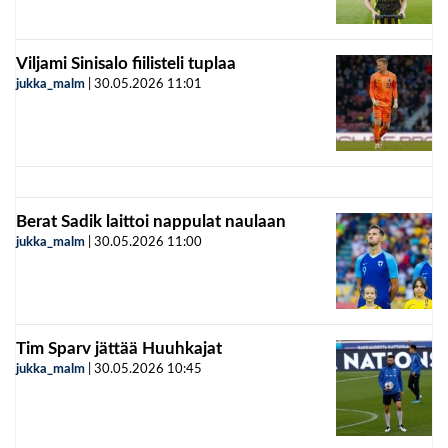
Viljami Sinisalo fiilisteli tuplaa
jukka_malm
|
30.05.2026
11:01
Berat Sadik laittoi nappulat naulaan
jukka_malm
|
30.05.2026
11:00
Tim Sparv jättää Huuhkajat
jukka_malm
|
30.05.2026
10:45