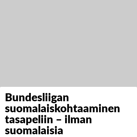
Bundesliigan
suomalaiskohtaaminen
tasapeliin – ilman
suomalaisia