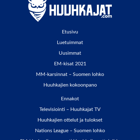
Etusivu
Luetuimmat
Uusimmat
EM-kisat 2021
MM-karsinnat – Suomen lohko
Huuhkajien kokoonpano
Ennakot
Televisiointi – Huuhkajat TV
Huuhkajien ottelut ja tulokset
Nations League – Suomen lohko