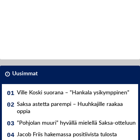
Uusimmat
Ville Koski suorana – ”Hankala ysikymppinen”
Saksa astetta parempi – Huuhkajille raakaa
oppia
”Pohjolan muuri” hyvällä mielellä Saksa-otteluun
Jacob Friis hakemassa positiivista tulosta