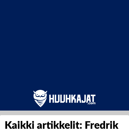
Kaikki artikkelit: Fredrik