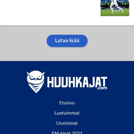
Lataa lisää
Etusivu
Luetuimmat
Uusimmat
EM-kisat 2021