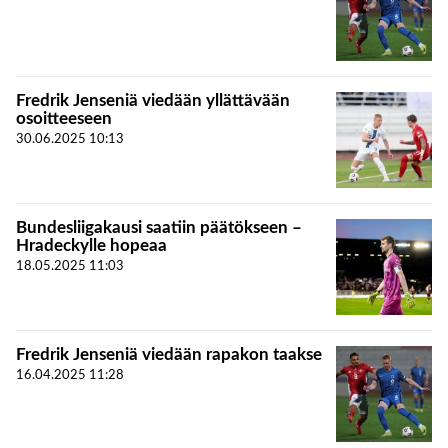
Fredrik Jenseniä viedään yllättävään
osoitteeseen
30.06.2025
10:13
Bundesliigakausi saatiin päätökseen –
Hradeckylle hopeaa
18.05.2025
11:03
Fredrik Jenseniä viedään rapakon taakse
16.04.2025
11:28