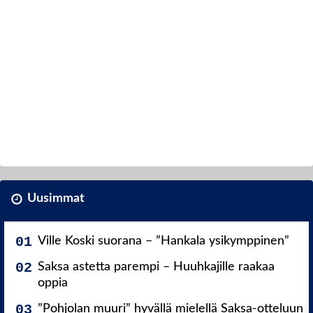
Uusimmat
Ville Koski suorana – ”Hankala ysikymppinen”
Saksa astetta parempi – Huuhkajille raakaa
oppia
”Pohjolan muuri” hyvällä mielellä Saksa-otteluun