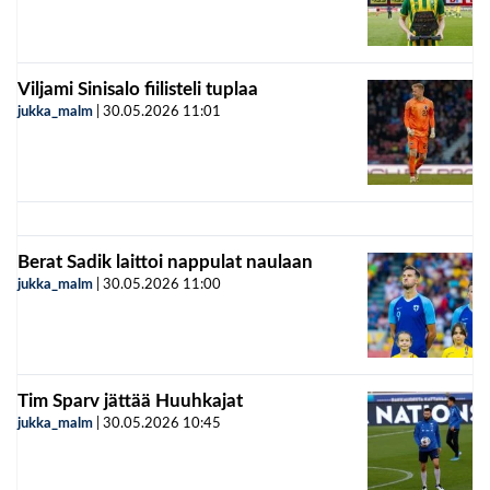
Viljami Sinisalo fiilisteli tuplaa
jukka_malm
|
30.05.2026
11:01
Berat Sadik laittoi nappulat naulaan
jukka_malm
|
30.05.2026
11:00
Tim Sparv jättää Huuhkajat
jukka_malm
|
30.05.2026
10:45