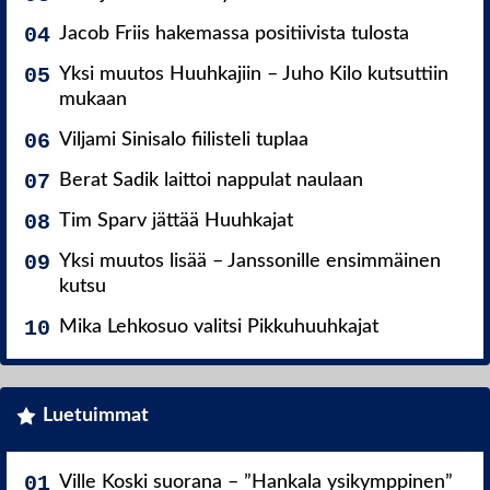
Jacob Friis hakemassa positiivista tulosta
Yksi muutos Huuhkajiin – Juho Kilo kutsuttiin
mukaan
Viljami Sinisalo fiilisteli tuplaa
Berat Sadik laittoi nappulat naulaan
Tim Sparv jättää Huuhkajat
Yksi muutos lisää – Janssonille ensimmäinen
kutsu
Mika Lehkosuo valitsi Pikkuhuuhkajat
Luetuimmat
Ville Koski suorana – ”Hankala ysikymppinen”