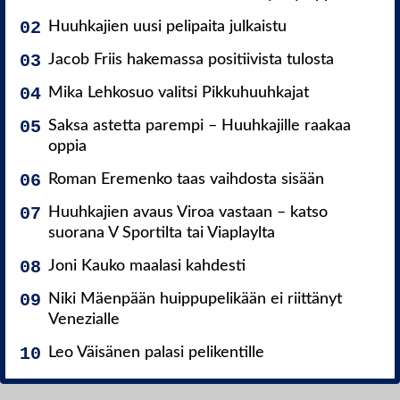
Huuhkajien uusi pelipaita julkaistu
Jacob Friis hakemassa positiivista tulosta
Mika Lehkosuo valitsi Pikkuhuuhkajat
Saksa astetta parempi – Huuhkajille raakaa
oppia
Roman Eremenko taas vaihdosta sisään
Huuhkajien avaus Viroa vastaan – katso
suorana V Sportilta tai Viaplaylta
Joni Kauko maalasi kahdesti
Niki Mäenpään huippupelikään ei riittänyt
Venezialle
Leo Väisänen palasi pelikentille