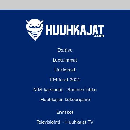
Etusivu
Luetuimmat
Uusimmat
EM-kisat 2021
MM-karsinnat – Suomen lohko
Huuhkajien kokoonpano
Ennakot
Televisiointi – Huuhkajat TV