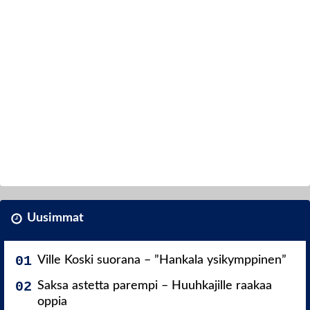
Uusimmat
Ville Koski suorana – ”Hankala ysikymppinen”
Saksa astetta parempi – Huuhkajille raakaa
oppia