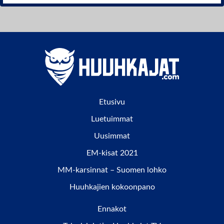
Etusivu
Luetuimmat
Uusimmat
EM-kisat 2021
MM-karsinnat – Suomen lohko
Huuhkajien kokoonpano
Ennakot