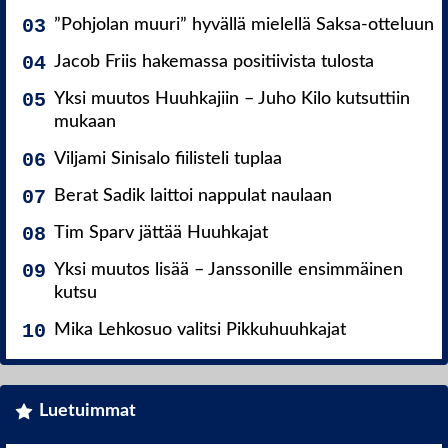
”Pohjolan muuri” hyvällä mielellä Saksa-otteluun
Jacob Friis hakemassa positiivista tulosta
Yksi muutos Huuhkajiin – Juho Kilo kutsuttiin
mukaan
Viljami Sinisalo fiilisteli tuplaa
Berat Sadik laittoi nappulat naulaan
Tim Sparv jättää Huuhkajat
Yksi muutos lisää – Janssonille ensimmäinen
kutsu
Mika Lehkosuo valitsi Pikkuhuuhkajat
Luetuimmat