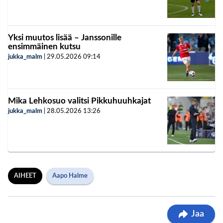
Yksi muutos lisää – Janssonille
ensimmäinen kutsu
jukka_malm
|
29.05.2026
09:14
Mika Lehkosuo valitsi Pikkuhuuhkajat
jukka_malm
|
28.05.2026
13:26
AIHEET
Aapo Halme
Jaa