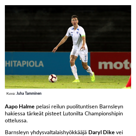
Kuva:
Juha Tamminen
Aapo Halme
pelasi reilun puolituntisen Barnsleyn
hakiessa tärkeät pisteet Lutonilta Championshipin
ottelussa.
Barnsleyn yhdysvaltalaishyökkääjä
Daryl Dike
vei