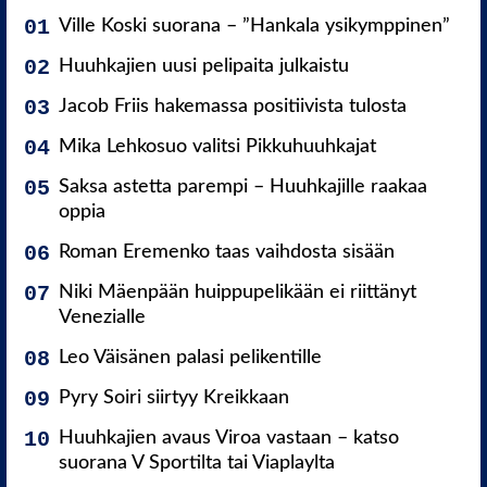
Ville Koski suorana – ”Hankala ysikymppinen”
Huuhkajien uusi pelipaita julkaistu
Jacob Friis hakemassa positiivista tulosta
Mika Lehkosuo valitsi Pikkuhuuhkajat
Saksa astetta parempi – Huuhkajille raakaa
oppia
Roman Eremenko taas vaihdosta sisään
Niki Mäenpään huippupelikään ei riittänyt
Venezialle
Leo Väisänen palasi pelikentille
Pyry Soiri siirtyy Kreikkaan
Huuhkajien avaus Viroa vastaan – katso
suorana V Sportilta tai Viaplaylta